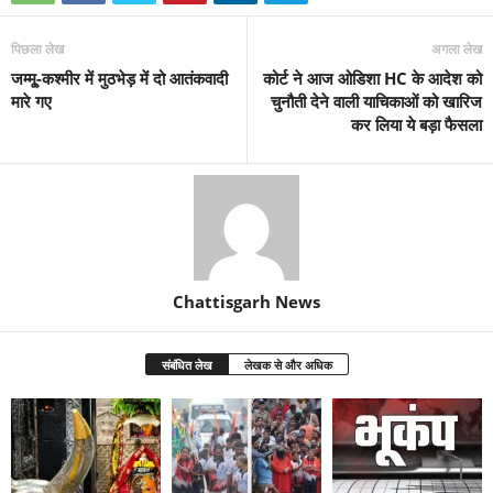
पिछला लेख
अगला लेख
जम्मू्-कश्मीर में मुठभेड़ में दो आतंकवादी
कोर्ट ने आज ओडिशा HC के आदेश को
मारे गए
चुनौती देने वाली याचिकाओं को खारिज
कर लिया ये बड़ा फैसला
Chattisgarh News
संबंधित लेख
लेखक से और अधिक