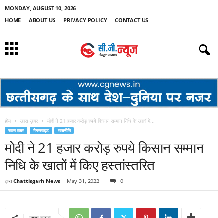
MONDAY, AUGUST 10, 2026
HOME
ABOUT US
PRIVACY POLICY
CONTACT US
होम
खास ख़बर
मोदी ने 21 हजार करोड़ रुपये किसान सम्मान निधि के खातों में...
खास ख़बर
मेनस्लाइड
राजनीति
मोदी ने 21 हजार करोड़ रुपये किसान सम्मान
निधि के खातों में किए हस्तांस्तरित
द्वारा
Chattisgarh News
-
May 31, 2022
0
साझा करना