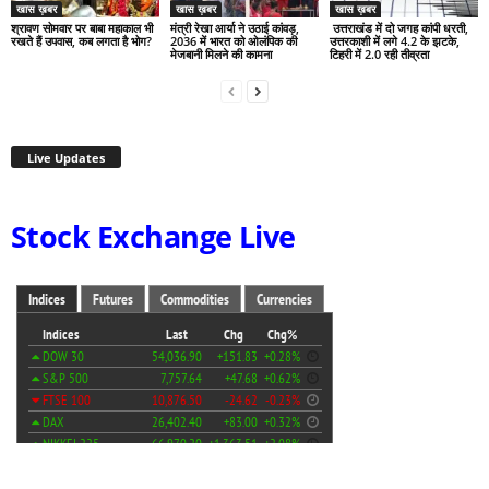
खास ख़बर
खास ख़बर
खास ख़बर
श्रावण सोमवार पर बाबा महाकाल भी
मंत्री रेखा आर्या ने उठाई कांवड़,
उत्तराखंड में दो जगह कांपी धरती,
रखते हैं उपवास, कब लगता है भोग?
2036 में भारत को ओलंपिक की
उत्तरकाशी में लगे 4.2 के झटके,
मेजबानी मिलने की कामना
टिहरी में 2.0 रही तीव्रता
Live Updates
Stock Exchange Live