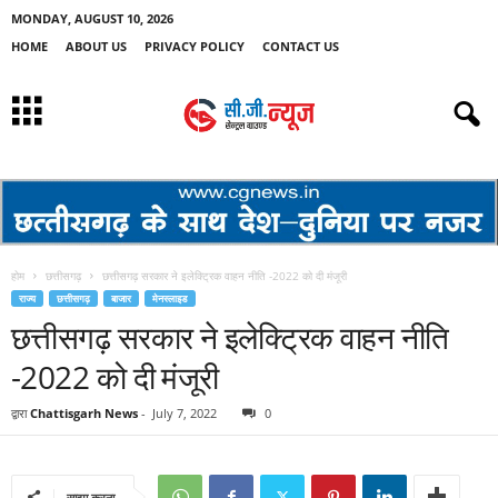
MONDAY, AUGUST 10, 2026
HOME
ABOUT US
PRIVACY POLICY
CONTACT US
होम
छत्तीसगढ़
छत्तीसगढ़ सरकार ने इलेक्ट्रिक वाहन नीति -2022 को दी मंजूरी
राज्य
छत्तीसगढ़
बाजार
मेनस्लाइड
छत्तीसगढ़ सरकार ने इलेक्ट्रिक वाहन नीति
-2022 को दी मंजूरी
द्वारा
Chattisgarh News
-
July 7, 2022
0
साझा करना