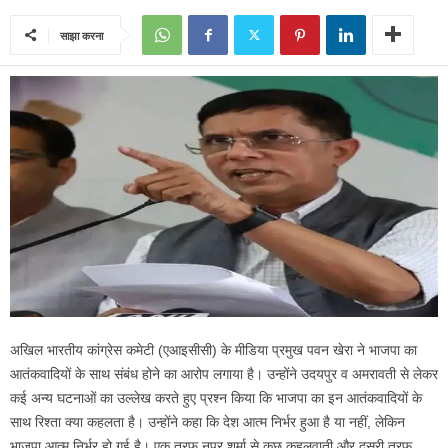
साझा करना
अखिल भारतीय कांग्रेस कमेटी (एआइसीसी) के मीडिया प्रमुख पवन खेरा ने भाजपा का
आतंकवादियों के साथ संबंध होने का आरोप लगाया है। उन्‍होंने उदयपुर व अमरावती से लेकर
कई अन्‍य घटनाओं का उल्‍लेख करते हुए प्रश्‍न किया कि भाजपा का इन आतंकवादियों के
साथ रिश्‍ता क्‍या कहलता है। उन्‍होंने कहा कि देश आत्‍म निर्भर हुआ है या नहीं, लेकिन
भाजपा आत्‍म निर्भर हो गई है। एक तरफ नुपूर शर्मा से कुछ कहलवाती और दूसरी तरफ