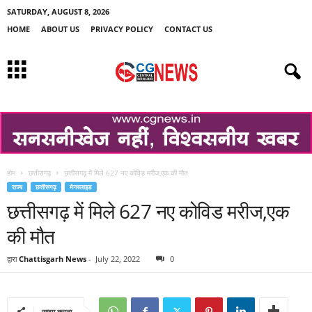
SATURDAY, AUGUST 8, 2026
HOME
ABOUT US
PRIVACY POLICY
CONTACT US
होम
छत्तीसगढ़
छत्तीसगढ़ में मिले 627 नए कोविड मरीज,एक की मौत
राज्य
छत्तीसगढ़
मेनस्लाइड
छत्तीसगढ़ में मिले 627 नए कोविड मरीज,एक
की मौत
द्वारा
Chattisgarh News
-
July 22, 2022
0
साझा करना