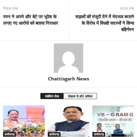
पिछला लेख
अगला लेख
रमन ने अपने और बेटे पर भूपेश के
सड़कों की मंजूरी देने में भेदभाव बरतने
लगाए गए आरोपो को बताया निराधार
के विरोध में विपक्षी सदस्यों ने किया
बहिर्गमन
Chattisgarh News
संबंधित लेख
लेखक से और अधिक
छत्तीसगढ़
छत्तीसगढ़
छत्तीसगढ़