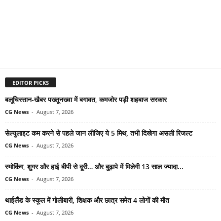
EDITOR PICKS
बलूचिस्तान-खैबर पख्तूनख्वा में बगावत, कमजोर पड़ी शहबाज सरकार
CG News
-
August 7, 2026
सेल्युलाइट कम करने से पहले जान लीजिए ये 5 मिथ, तभी दिखेगा असली रिजल्ट
CG News
-
August 7, 2026
स्मोकिंग, शुगर और हाई बीपी से दूरी… और बुढ़ापे में मिलेगी 13 साल ज्यादा...
CG News
-
August 7, 2026
थाईलैंड के स्कूल में गोलीबारी, शिक्षक और छात्र समेत 4 लोगों की मौत
CG News
-
August 7, 2026