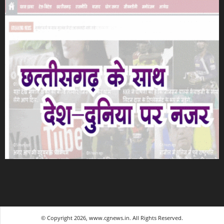
© Copyright 2026, www.cgnews.in. All Rights Reserved.