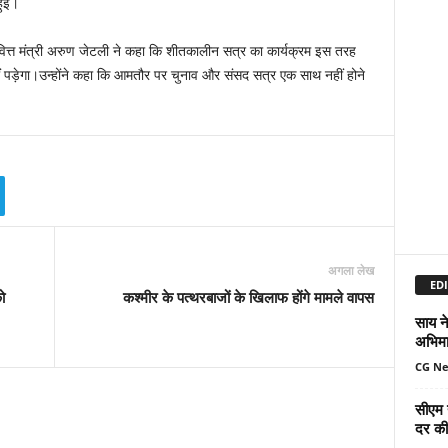
हुई।
वित्त मंत्री अरुण जेटली ने कहा कि शीतकालीन सत्र का कार्यक्रम इस तरह
ं पड़ेगा।उन्होंने कहा कि आमतौर पर चुनाव और संसद सत्र एक साथ नहीं होने
अगला लेख
EDI
ो
कश्मीर के पत्थरबाजों के खिलाफ होंगे मामले वापस
साय ने
अभिमा
CG N
सीएम 
दर की 