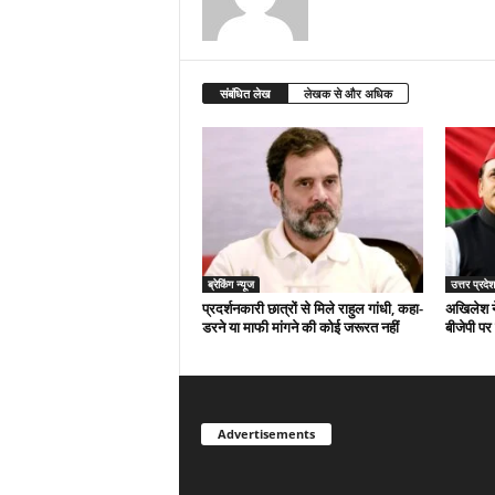
संबंधित लेख
लेखक से और अधिक
ब्रेकिंग न्यूज
उत्तर प्रदेश
प्रदर्शनकारी छात्रों से मिले राहुल गांधी, कहा-
अखिलेश न
डरने या माफी मांगने की कोई जरूरत नहीं
बीजेपी पर
Advertisements