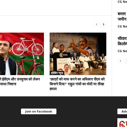
CG N
बस्तर
जमीन 
CG N
सीतार
किलोमी
CG N
ब्रेकिंग न्यूज
े ईवीएम और उपचुनाव को लेकर
‘छात्रों को माफ करने का अधिकार पीएम को
 साधा निशाना
किसने दिया?’ राहुल गांधी का मोदी पर तीखा
हमला
Join on Facebook
Adv