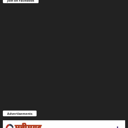
Join on Facebook
Advertisements