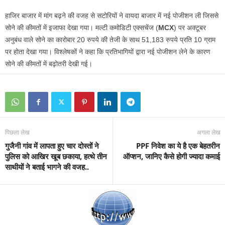
हाजिर बाजार में मांग बढ़ने की वजह से सटोरियों ने वायदा बाजार में नई पोजीशन ली जिससे
सोने की कीमतों में इजाफा देखा गया। मल्‍टी कमोडिटी एक्‍सचेंज (
MCX
) पर अक्‍टूबर
अनुबंध वाले सोने का कारोबार 20 रुपये की तेजी के साथ 51,183 रुपये प्रति 10 ग्राम
पर होता देखा गया। विश्‍लेषकों ने कहा कि प्रतिभागियों द्वारा नई पो‍जीशन लेने के कारण
सोने की कीमतों में बढ़ोतरी देखी गई।
पिछला लेख
अगला लेख
गुजैनी गांव में लापता हुए चार दोस्तों ने
PPF निवेश का ये है एक बेहतरीन
पुलिस को आखिर खूब छकाया, हत्थे तीन
ऑप्शन, जानिए कैसे होगी ज्यादा कमाई
साथीयों ने बताई भागने की वजह..