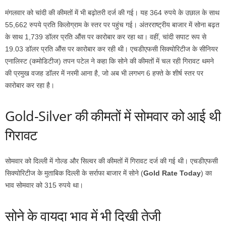
मंगलवार को चांदी की कीमतों में भी बढ़ोतरी दर्ज की गई। यह 364 रुपये के उछाल के साथ
55,662 रुपये प्रति किलोग्राम के स्‍तर पर पहुंच गई। अंतरराष्‍ट्रीय बाजार में सोना बढ़त
के साथ 1,739 डॉलर प्रति औंस पर कारोबार कर रहा था। वहीं, चांदी सपाट रूप से
19.03 डॉलर प्रति औंस पर कारोबार कर रही थी। एचडीएफसी सिक्‍योरिटीज के सीनियर
एनालिस्‍ट (कमोडिटीज) तपन पटेल ने कहा कि सोने की कीमतों में चल रही गिरावट थमने
की प्रमुख वजह डॉलर में नरमी आना है, जो अब भी लगभग 6 हफ्ते के शीर्ष स्‍तर पर
कारोबार कर रहा है।
Gold-Silver की कीमतों में सोमवार को आई थी
गिरावट
सोमवार को दिल्‍ली में गोल्‍ड और सिल्‍वर की कीमतों में गिरावट दर्ज की गई थी। एचडीएफसी
सिक्योरिटीज के मुताबिक दिल्‍ली के सर्राफा बाजार में सोने (
Gold Rate Today
) का
भाव सोमवार को 315 रुपये था।
सोने के वायदा भाव में भी दिखी तेजी