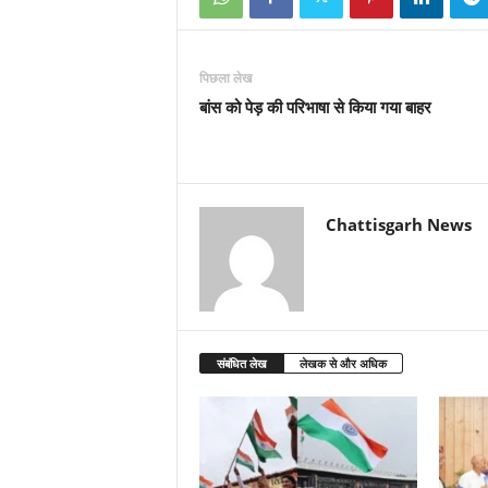
पिछला लेख
बांस को पेड़ की परिभाषा से किया गया बाहर
Chattisgarh News
संबंधित लेख
लेखक से और अधिक