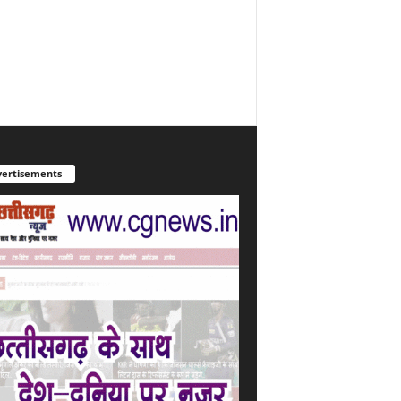
ertisements