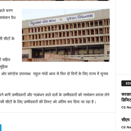
 पहले चरण
नामांकन वैध
ी सीटों के
ोदी सहित
मूहिक
कांग्रेस उपाध्यक्ष राहुल गांधी आज से फिर दो दिनों के लिए राज्य में चुनाव
EDI
सरकार 
पने बागी उम्मीदवारों और गठबंधन वाले दलों के उम्मीदवारों को नामांकन वापस लेने
डिजिट
 बाकी सीटों के लिए उम्मीदवारों की लिस्ट को अंतिम रूप दिया जा रहा है।
CG N
सीएम म
CG N