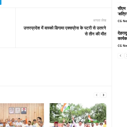
सीएम ध
‘क्षत्
अगला लेख
CG N
उत्तरप्रदेश में वास्को डिगामा एक्सप्रेस के पटरी से उतरने
देहरादू
से तीन की मौत
कार्यक
CG N