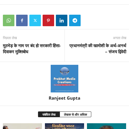
पिछला लेख
अगला लेख
मुठभेड़ के नाम पर बंद हो सरकारी हिंसा-
प्रधानमंत्री की खामोशी के अर्थ-अनर्थ
दिवाकर मुक्तिबोध
– संजय द्विवेदी
Ranjeet Gupta
संबंधित लेख
लेखक से और अधिक