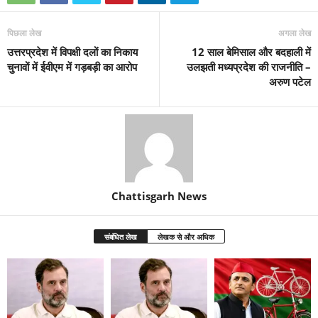
पिछला लेख
अगला लेख
उत्तरप्रदेश में विपक्षी दलों का निकाय
12 साल बेमिसाल और बदहाली में
चुनावों में ईवीएम में गड़बड़ी का आरोप
उलझती मध्यप्रदेश की राजनीति –
अरुण पटेल
Chattisgarh News
संबंधित लेख
लेखक से और अधिक