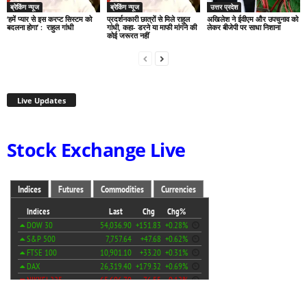
ब्रेकिंग न्यूज
ब्रेकिंग न्यूज
उत्तर प्रदेश
‘हमें प्यार से इस करप्ट सिस्टम को
प्रदर्शनकारी छात्रों से मिले राहुल
अखिलेश ने ईवीएम और उपचुनाव को
बदलना होगा’ : राहुल गांधी
गांधी, कहा- डरने या माफी मांगने की
लेकर बीजेपी पर साधा निशाना
कोई जरूरत नहीं
Live Updates
Stock Exchange Live