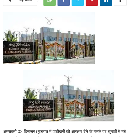
अमरावती 02 दिसम्बर।गुजरात में पाटीदारों को आरक्षण देने के मसले पर चुनावों में मचे