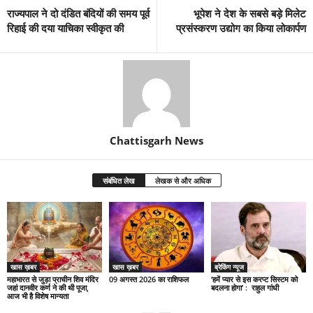
राज्यपाल ने दो दंडित बंदियों की समय पूर्व
भूपेश ने देश के सबसे बड़े मिलेट
रिहाई की दया याचिका स्वीकृत की
प्रसंस्करण उद्योग का किया लोकार्पण
Chattisgarh News
संबंधित लेख
लेखक से और अधिक
खास ख़बर
खास ख़बर
ब्रेकिंग न्यूज
महाभारत से जुड़ा प्राचीन शिव मंदिर
09 अगस्त 2026 का राशिफल
‘हमें प्यार से इस करप्ट सिस्टम को
जहां दानवीर कर्ण ने की थी पूजा,
बदलना होगा’ : राहुल गांधी
आज भी है विशेष मान्यता