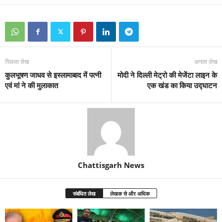
पिछला लेख
अगला लेख
कुलभूषण जाधव से इस्लामाबाद में पत्नी
मोदी ने दिल्ली मेट्रो की मेजेंटा लाइन के
एवं मां ने की मुलाकात
एक खंड का किया उद्घाटन
Chattisgarh News
संबंधित लेख
लेखक से और अधिक