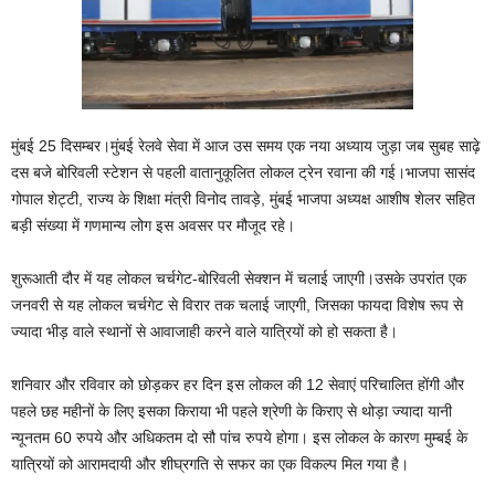
मुंबई 25 दिसम्बर।मुंबई रेलवे सेवा में आज उस समय एक नया अध्याय जुड़ा जब सुबह साढ़े
दस बजे बोरिवली स्टेशन से पहली वातानुकूलित लोकल ट्रेन रवाना की गई।भाजपा सासंद
गोपाल शेट्टी, राज्य के शिक्षा मंत्री विनोद तावड़े, मुंबई भाजपा अध्यक्ष आशीष शेलर सहित
बड़ी संख्या में गणमान्य लोग इस अवसर पर मौजूद रहे।
शुरूआती दौर में यह लोकल चर्चगेट-बोरिवली सेक्‍शन में चलाई जाएगी।उसके उपरांत एक
जनवरी से यह लोकल चर्चगेट से विरार तक चलाई जाएगी, जिसका फायदा विशेष रूप से
ज्‍यादा भीड़ वाले स्‍थानों से आवाजाही करने वाले यात्रियों को हो सकता है।
शनिवार और रविवार को छोड़कर हर दिन इस लोकल की 12 सेवाएं परिचालित होंगी और
पहले छह महीनों के लिए इसका किराया भी पहले श्रेणी के किराए से थोड़ा ज्‍यादा यानी
न्‍यूनतम 60 रुपये और अधिकतम दो सौ पांच रुपये होगा। इस लोकल के कारण मुम्‍बई के
यात्रियों को आरामदायी और शीघ्रगति से सफर का एक विकल्‍प मिल गया है।