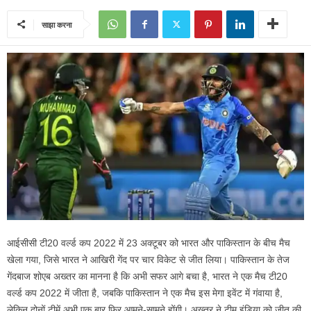
साझा करना
आईसीसी टी20 वर्ल्ड कप 2022 में 23 अक्टूबर को भारत और पाकिस्तान के बीच मैच
खेला गया, जिसे भारत ने आखिरी गेंद पर चार विकेट से जीत लिया। पाकिस्तान के तेज
गेंदबाज शोएब अख्तर का मानना है कि अभी सफर आगे बचा है, भारत ने एक मैच टी20
वर्ल्ड कप 2022 में जीता है, जबकि पाकिस्तान ने एक मैच इस मेगा इवेंट में गंवाया है,
लेकिन दोनों टीमें अभी एक बार फिर आमने-सामने होंगी। अख्तर ने टीम इंडिया को जीत की