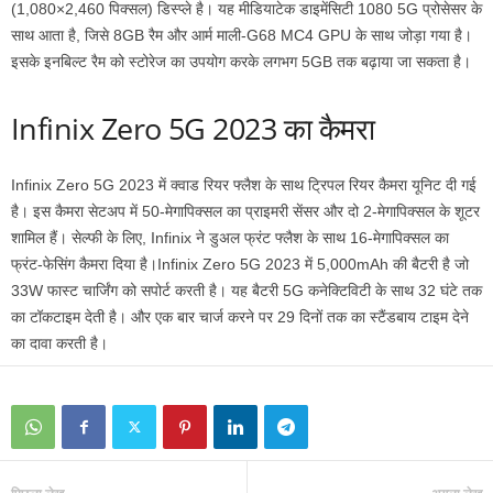
(1,080×2,460 पिक्सल) डिस्प्ले है। यह मीडियाटेक डाइमेंसिटी 1080 5G प्रोसेसर के
साथ आता है, जिसे 8GB रैम और आर्म माली-G68 MC4 GPU के साथ जोड़ा गया है।
इसके इनबिल्ट रैम को स्टोरेज का उपयोग करके लगभग 5GB तक बढ़ाया जा सकता है।
Infinix Zero 5G 2023 का कैमरा
Infinix Zero 5G 2023 में क्वाड रियर फ्लैश के साथ ट्रिपल रियर कैमरा यूनिट दी गई
है। इस कैमरा सेटअप में 50-मेगापिक्सल का प्राइमरी सेंसर और दो 2-मेगापिक्सल के शूटर
शामिल हैं। सेल्फी के लिए, Infinix ने डुअल फ्रंट फ्लैश के साथ 16-मेगापिक्सल का
फ्रंट-फेसिंग कैमरा दिया है।Infinix Zero 5G 2023 में 5,000mAh की बैटरी है जो
33W फास्ट चार्जिंग को सपोर्ट करती है। यह बैटरी 5G कनेक्टिविटी के साथ 32 घंटे तक
का टॉकटाइम देती है। और एक बार चार्ज करने पर 29 दिनों तक का स्टैंडबाय टाइम देने
का दावा करती है।