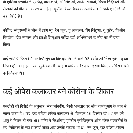
के हालिया प्रकोप ने प्रसिद्ध कलाकारों, अभिनेताओं, ओपेरा गायकों, फिल्म निर्देशकों और
लेखकों की मौत का कारण बना है। न्यूयॉर्क स्थित वैश्विक टेलीविजन नेटवर्क एनटीडी की
यह रिपोर्ट है।
कोविड संक्रमणों ने चीन में झांग म्यू, रेन जून, चू लानलन, चेंग जिंहुआ, यू युहेंग, जिओंग
यिंगझेंग, होउ मेंगलन और झाओ झियुआन सहित कई अभिनेताओं के मौत का भी दावा
किया।
कई सीसीपी फिल्मों में माओत्से तुंग का किरदार निभाने वाले 92 वर्षीय अभिनेता झांग म्यू का
निधन हो गया। झांग एक सुलेखक और चाइना ओपेरा और डांस ड्रामा थिएटर ओपेरा मंडली
के निदेशक थे।
कई ओपेरा कलाकार बने कोरोना के शिकार
एनटीडी की रिपोर्ट के अनुसार, सोंग चांगरोंग, जिसे आमतौर पर सोंग बाओगुआंग के नाम से
जाना जाता है। यह एक पेकिंग ओपेरा कलाकार थे, जिनका 16 दिसंबर को 87 वर्ष की
आयु में निधन हो गया था। सॉन्ग ने जिआंगसु प्रांतीय एसोसिएशन ऑफ स्टेज परफॉर्मर्स के
उप निदेशक के रूप में कार्य किया और उसके सदस्य भी थे। रेन जून, एक पेकिंग ओपेरा