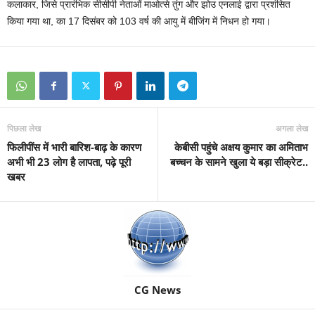
कलाकार, जिसे प्रारंभिक सीसीपी नेताओं माओत्से तुंग और झोउ एनलाई द्वारा प्रशंसित
किया गया था, का 17 दिसंबर को 103 वर्ष की आयु में बीजिंग में निधन हो गया।
पिछला लेख
अगला लेख
फिलीपींस में भारी बारिश-बाढ़ के कारण
केबीसी पहुंचे अक्षय कुमार का अमिताभ
अभी भी 23 लोग है लापता, पढ़े पूरी
बच्चन के सामने खुला ये बड़ा सीक्रेट..
खबर
CG News