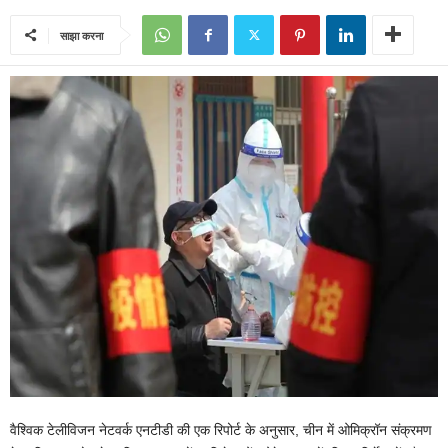
साझा करना
वैश्विक टेलीविजन नेटवर्क एनटीडी की एक रिपोर्ट के अनुसार, चीन में ओमिक्रॉन संक्रमण