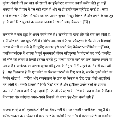
मुकेश अंबानी की इस बात को सादगी का इंडिकेटर मानकर उनकी बलैंया लेते हुए नहीं
थकता है कि वो जेब में पैसे नहीं रखते हैं और ना ही उनके पास क्रेडिट-कार्ड है। सब्ज-
बागों के हसीन पेकिंग्स में फरेब का यह सामान चुनाव में खूब बिकता है और ठगाने के बावजूद
इनके आगे सिर झुकाने के अलावा जनता के सामने कोई विकल्प नहीं है।
राजनीति में सच-झूठ के अपने पैमाने होते हैं। राजनेता के दायीं ओर जो बात सच होती है,
बायीं ओर वही बात झूठ होती है। विशेष अदालत में 2-जी स्पैक्ट्रम के फैसले पर वित्तमंत्री
अरुण जेटली का तर्क है कि यूपीए सरकार इसे अपने लिए कैरेक्टर-सर्टिफिकेट नहीं माने,
जबकि कर्नाटक में भाजपा के पूर्व मुख्यमंत्री बीएस येदियुरप्पा के घोटालों पर कोर्ट-जजमेंट
को सोने की कलम से लिखी इबारत मानते हुए भाजपा उनके माथे पर राज-तिलक लगाने पर
उतारू है। कर्नाटक का अगला चुनाव येदियुरप्पा के नेतृत्व में ही लड़ने की तैयारी चल रही
है। यह दिलचस्प है कि एक कोर्ट का फैसला जेटली के लिए खरा है, जबकि दूसरी कोर्ट का
निर्णय खोटा है। पार्टियों और राजनेताओं के तर्कों के सिक्कों में ‘हेड-टेल’ जैसी आकृतियां
नहीं होती हैं। उनके सिक्कों में सिर्फ ‘हेड’ होता है और इसीलिए उनके तर्कों के अलावा
राजनीति में अन्य बातें फिजूल होती हैं। 2-जी स्पैक्ट्रम के निर्णय के बाद मीडिया के मैदान
में भाजपा और कांग्रेस अपने-अपने सिक्कों के साथ ‘हेड-टेल’ करने लगे हैं।
भाजपा कांग्रेस को ‘एडवांटेज’ देने को तैयार नहीं है। यह उसकी राजनीतिक मजबूरी है।
यूपीए-सरकार के कार्यकाल में भ्रष्टाचार के आरोपों के घटाटोप में प्रधानमंत्री डा.मनमोहन