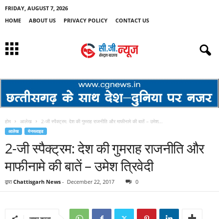
FRIDAY, AUGUST 7, 2026
HOME
ABOUT US
PRIVACY POLICY
CONTACT US
होम
आलेख
2-जी स्पैक्ट्रम: देश की गुमराह राजनीति और माफीनामे की बातें – उमेश...
आलेख
मेनस्लाइड
2-जी स्पैक्ट्रम: देश की गुमराह राजनीति और
माफीनामे की बातें – उमेश त्रिवेदी
द्वारा
Chattisgarh News
-
December 22, 2017
0
साझा करना