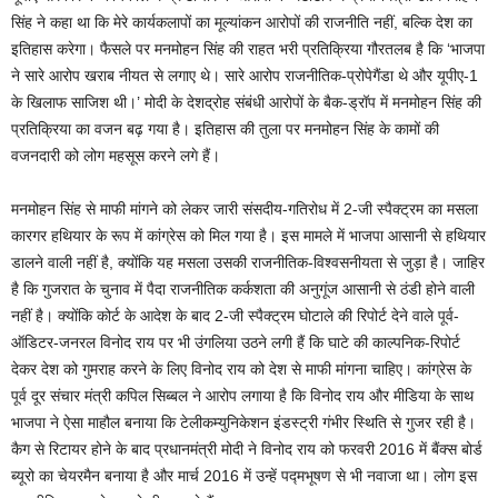
सिंह ने कहा था कि मेरे कार्यकलापों का मूल्यांकन आरोपों की राजनीति नहीं, बल्कि देश का
इतिहास करेगा। फैसले पर मनमोहन सिंह की राहत भरी प्रतिक्रिया गौरतलब है कि ‘भाजपा
ने सारे आरोप खराब नीयत से लगाए थे। सारे आरोप राजनीतिक-प्रोपेगैंडा थे और यूपीए-1
के खिलाफ साजिश थी।’ मोदी के देशद्रोह संबंधी आरोपों के बैक-ड्रॉप में मनमोहन सिंह की
प्रतिक्रिया का वजन बढ़ गया है। इतिहास की तुला पर मनमोहन सिंह के कामों की
वजनदारी को लोग महसूस करने लगे हैं।
मनमोहन सिंह से माफी मांगने को लेकर जारी संसदीय-गतिरोध में 2-जी स्पैक्ट्रम का मसला
कारगर हथियार के रूप में कांग्रेस को मिल गया है। इस मामले में भाजपा आसानी से हथियार
डालने वाली नहीं है, क्योंकि यह मसला उसकी राजनीतिक-विश्वसनीयता से जुड़ा है। जाहिर
है कि गुजरात के चुनाव में पैदा राजनीतिक कर्कशता की अनुगूंज आसानी से ठंडी होने वाली
नहीं है। क्योंकि कोर्ट के आदेश के बाद 2-जी स्पैक्ट्रम घोटाले की रिपोर्ट देने वाले पूर्व-
ऑडिटर-जनरल विनोद राय पर भी उंगलिया उठने लगी हैं कि घाटे की काल्पनिक-रिपोर्ट
देकर देश को गुमराह करने के लिए विनोद राय को देश से माफी मांगना चाहिए। कांग्रेस के
पूर्व दूर संचार मंत्री कपिल सिब्बल ने आरोप लगाया है कि विनोद राय और मीडिया के साथ
भाजपा ने ऐसा माहौल बनाया कि टेलीकम्युनिकेशन इंडस्ट्री गंभीर स्थिति से गुजर रही है।
कैग से रिटायर होने के बाद प्रधानमंत्री मोदी ने विनोद राय को फरवरी 2016 में बैंक्स बोर्ड
ब्यूरो का चेयरमैन बनाया है और मार्च 2016 में उन्हें पद्मभूषण से भी नवाजा था। लोग इस