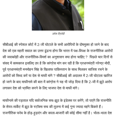
उमेश त्रिवेदी
सीबीआई की स्पेशल कोर्ट में 2-जी घोटाले के सभी आरोपियों के दोषमुक्त हो जाने के बाद
देश को एक महती सवाल का उत्तर ढूंढना होगा कि भारत में पक्ष-विपक्ष के राजनीतिक आरोपों
की जवाबदेही और राजनीतिक-विमर्श का अनुशासन क्या होना चाहिए ? पिछले चार दिनों से
संसद में कामकाज इसलिए ठप है कि कांग्रेस मांग कर रही है कि प्रधानमंत्री नरेन्द्र मोदी,
पूर्व प्रधानमंत्री मनमोहन सिंह के खिलाफ पाकिस्तान के साथ मिलकर साजिश रचने के
आरोपों को सिध्द करें या देश से माफी मांगे ? सीबीआई की अदालत में 2-जी घोटाला खारिज
हो जाने के बाद माफीनामे की बात में कांग्रेस ने यह भी जोड़ दिया है कि 2-जी में झूठे आरोप
लगाकर देश को भ्रमित करने के लिए भाजपा देश से माफी मांगे।
माफीनामे की पड़ताल यदि सार्वजनिक सच-झूठ के इंडेक्स पर करेंगे, तो पाएंगे कि राजनीति
के शेयर-मार्केट में झूठ के स्टॉक्स सच की तुलना में कई गुना ज्यादा महंगे बिकते हैं।
राजनीतिक फरेब के होड़-हुड़दंग और काला-बाजारी की कोई सीमा नहीं है। भोला-भाला देश