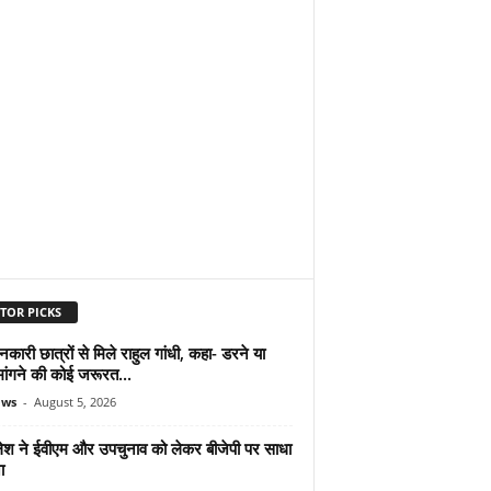
TOR PICKS
शनकारी छात्रों से मिले राहुल गांधी, कहा- डरने या
मांगने की कोई जरूरत...
ews
-
August 5, 2026
श ने ईवीएम और उपचुनाव को लेकर बीजेपी पर साधा
ा