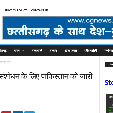
S
PRIVACY POLICY
CONTACT US
तीसगढ़
राज्य
राजनीति
बाजार
खेल जगत
जीवनशैली
मनोरं
ो जारी किया...
Liv
संशोधन के लिए पाकिस्तान को जारी
St