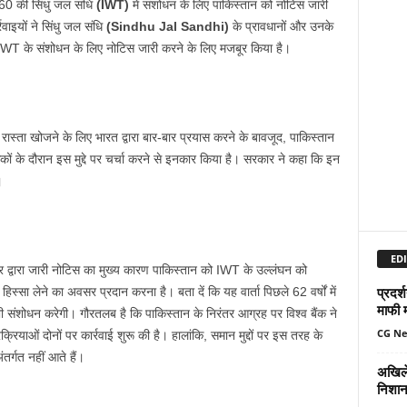
60 की सिंधु जल संधि
(IWT)
में संशोधन के लिए पाकिस्तान को नोटिस जारी
वाइयों ने सिंधु जल संधि
(Sindhu Jal Sandhi)
के प्रावधानों और उनके
 IWT के संशोधन के लिए नोटिस जारी करने के लिए मजबूर किया है।
ास्ता खोजने के लिए भारत द्वारा बार-बार प्रयास करने के बावजूद, पाकिस्तान
ं के दौरान इस मुद्दे पर चर्चा करने से इनकार किया है। सरकार ने कहा कि इन
।
EDI
द्वारा जारी नोटिस का मुख्य कारण पाकिस्तान को IWT के उल्लंघन को
प्रदर्
 हिस्सा लेने का अवसर प्रदान करना है। बता दें कि यह वार्ता पिछले 62 वर्षों में
माफी 
संशोधन करेगी। गौरतलब है कि पाकिस्तान के निरंतर आग्रह पर विश्व बैंक ने
CG N
क्रियाओं दोनों पर कार्रवाई शुरू की है। हालांकि, समान मुद्दों पर इस तरह के
तर्गत नहीं आते हैं।
अखिले
निशान