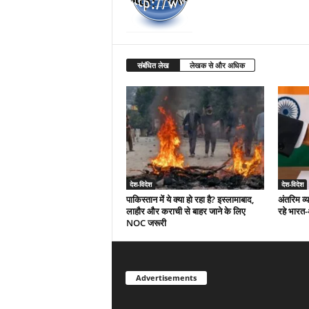
संबंधित लेख
लेखक से और अधिक
देश-विदेश
देश-विदेश
पाकिस्तान में ये क्या हो रहा है? इस्लामाबाद,
अंतरिम व्
लाहौर और कराची से बाहर जाने के लिए
रहे भारत
NOC जरूरी
Advertisements