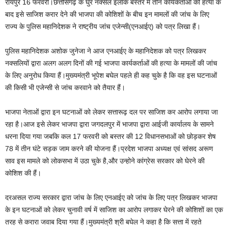
रायपुर 16 फरवरी।छत्तीसगढ़ के घुर नक्सल इलाके बस्तर में तीन कार्यकर्ताओं की हत्या के
बाद इसे साजिश करार देने की भाजपा की कोशिशों के बीच इन मामलों की जांच के लिए
राज्य के पुलिस महानिदेशक ने राष्ट्रीय जांच एजेन्सी(एनआईए) को पत्र लिखा हैं।
पुलिस महानिदेशक अशोक जुनेजा ने आज एनआईए के महानिदेशक को पत्र लिखकर
नक्सलियों द्वारा अलग अलग दिनों की गई भाजपा कार्यकर्ताओं की हत्या के मामलों की जांच
के लिए अनुरोध किया हैं।मुख्यमंत्री भूपेश बघेल पहले ही कह चुके है कि वह इस घटनाओं
की किसी भी एजेन्सी से जांच करवाने को तैयार हैं।
भाजपा नेताओं द्वारा इन घटनाओं को लेकर सत्तारूढ़ दल पर साजिश कर आरोप लगाया जा
रहा है।आज इसे लेकर भाजपा द्वारा जगदलपुर में भाजपा द्वारा आईजी कार्यालय के सामने
धरना दिया गया जबकि कल 17 फरवरी को बस्तर की 12 विधानसभाओं को छोड़कर शेष
78 में तीन घंटे सड़क जाम करने की योजना हैं।प्रदेश भाजपा अध्यक्ष एवं सांसद अरूण
साव इस मामले को लोकसभा में उठा चुके है,और उन्होने कांग्रेस सरकार को घेरने की
कोशिश की हैं।
दरअसल राज्य सरकार द्वारा जांच के लिए एनआईए को जांच के लिए पत्र लिखकर भाजपा
के इन घटनाओं को लेकर चुनावी वर्ष में साजिश का आरोप लगाकर घेरने की कोशिशों का एक
तरह से करारा जवाब दिया गया हैं।मुख्यमंत्री श्री बघेल ने कहा है कि सत्ता में रहते