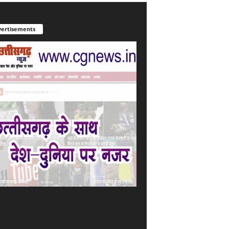
ertisements