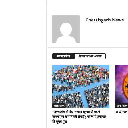
Chattisgarh News
संबंधित लेख
लेखक से और अधिक
खास ख़बर
खास ख़बर
उत्तराखंड में विधानसभा चुनाव से पहले
8 अगस्त
जनगणना कराने की तैयारी; राज्य में ट्रायल
हो चुका पूरा