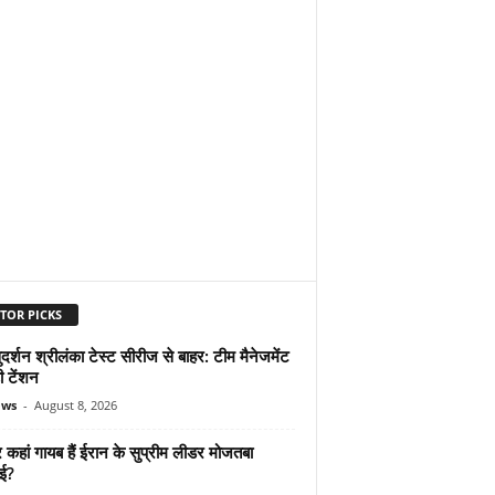
TOR PICKS
दर्शन श्रीलंका टेस्ट सीरीज से बाहर: टीम मैनेजमेंट
ी टेंशन
ews
-
August 8, 2026
कहां गायब हैं ईरान के सुप्रीम लीडर मोजतबा
ेई?