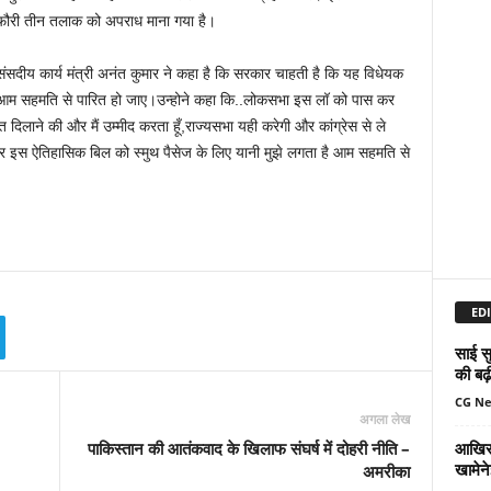
फौरी तीन तलाक को अपराध माना गया है।
संसदीय कार्य मंत्री अनंत कुमार ने कहा है कि सरकार चाहती है कि यह विधेयक
आम सहमति से पारित हो जाए।उन्होने कहा कि..लोकसभा इस लॉ को पास कर
ि दिलाने की और मैं उम्मीद करता हूँ,राज्यसभा यही करेगी और कांग्रेस से ले
 और इस ऐतिहासिक बिल को स्मुथ पैसेज के लिए यानी मुझे लगता है आम सहमति से
EDI
साई सु
की बढ़
CG N
अगला लेख
आखिर 
पाकिस्तान की आतंकवाद के खिलाफ संघर्ष में दोहरी नीति –
खामेन
अमरीका