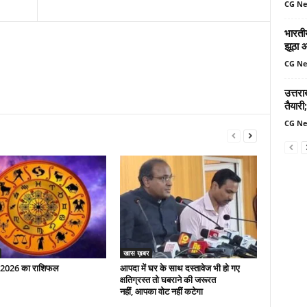
CG N
भारतीय
झूठा 
CG N
उत्तर
तैयारी;
CG N
खास ख़बर
 2026 का राशिफल
आपदा में घर के साथ दस्तावेज भी हो गए
क्षतिग्रस्त तो घबराने की जरूरत
नहीं, आपका वोट नहीं कटेगा