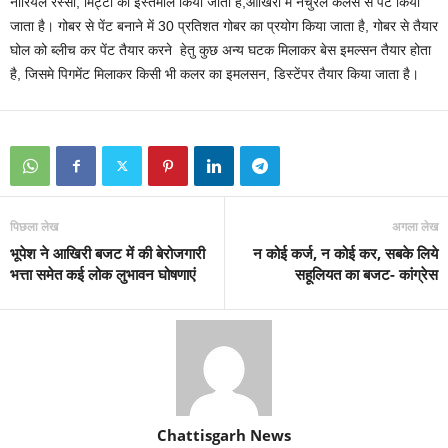
नारियल रस्सी, मिट्टी का इस्तेमाल किया जाता है,आखिरी में नेचुरल कलर्स से पेंट किया
जाता है। गोबर से पेंट बनाने में 30 प्रतिशत गोबर का प्रयोग किया जाता है, गोबर से तैयार
घोल को ब्लीच कर पेंट तैयार करने हेतु कुछ अन्य घटक मिलाकर बेस इमल्सन तैयार होता
है, जिसमे पिगमेंट मिलाकर किसी भी कलर का इमलसन, डिस्टेंपर तैयार किया जाता है।
पिछला लेख
अगला लेख
भूपेश ने आखिरी बजट में की बेरोजगारी
न कोई कर्ज, न कोई कर, सबके लिये
भत्ता समेत कई लोक लुभावन घोषणाएं
सहूलियत का बजट- कांग्रेस
Chattisgarh News