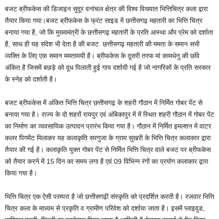
बजट ब्रीफकेस की डिजाइन सुदूर वनांचल क्षेत्र की विश्व विख्यात भित्तिचित्र कला द्वारा
तैयार किया गया।बजट ब्रीफकेस के फ्रंट साइड में छत्तीसगढ़ महतारी का भित्ति चित्र
बनाया गया है, जो कि मुख्यमंत्री के छत्तीसगढ़ महतारी के प्रति आस्था और प्रेम को दर्शाता
है, साथ ही यह संदेश भी देता है की बजट छत्तीसगढ़ महतारी की ममता के समान सभी
व्यक्ति के लिए एक समान ममतामयी है। ब्रीफकेस के दूसरी तरफ मां कामधेनु की छवि
अंकित है जिसमें बछड़े को दूध पिलाती हुई गाय दर्शायी गई है जो नागरिकों के प्रति सरकार
के स्नेह को दर्शाती है।
बजट ब्रीफकेस में अंकित भित्ति चित्र छत्तीसगढ़ के शहरी गौठान में निर्मित गोबर पेंट से
बनाया गया है। राज्य के दो शहरों रायपुर एवं अंबिकापुर में में स्थित शहरी गौठान में गोबर पेंट
का निर्माण का व्यवसायिक उत्पादन प्रारंभ किया गया है। गौठान में निर्मित इमल्शन में वाटर
कलर पिगमेंट मिलाकर यह कलाकृति सरगुजा के ग्राम सुखरी के भित्ति चित्र कलाकार द्वारा
तैयार की गई है। कलाकृति युक्त गोबर पेंट से निर्मित भित्ति चित्र वाले बजट पर ब्रीफकेस
को तैयार करने में 15 दिन का समय लगा है एवं 09 विभिन्न रंगों का प्रयोग कलाकार द्वारा
किया गया है।
भित्ति चित्र एक ऐसी परम्परा है जो छत्तीसगढ़ी संस्कृति को प्रदर्शित करती है। रजवार भित्ति
चित्र कला के माध्यम से प्रकृति व ग्रामीण परिवेश को दर्शाया जाता है। इसमें प्लाइवुड,