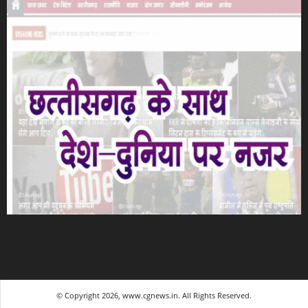
© Copyright 2026, www.cgnews.in. All Rights Reserved.