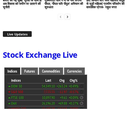
बस्तर की नई सुबह: सुरक्षा के साथ ही
मुख्यमंत्री साय ने मां के नाम लगाया
छोटे किसान और स्वयं सहायता समूहों
अब विकास को जमीन पर उतारने की
पीपल, ‘पीपल फॉर पीपुल’ अभियान की
से जुड़ी महिलाएं ग्रामीण परिवर्तन की
चुनौती
शुरुआत
वास्तविक प्रेरक- राहुल भगत
Live Updates
Stock Exchange Live