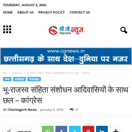
THURSDAY, AUGUST 6, 2026
HOME
ABOUT US
PRIVACY POLICY
CONTACT US
होम
छत्तीसगढ़
भू-राजस्व संहिता संशोधन आदिवासियों के साथ छल – कांग्रेस
राज्य
छत्तीसगढ़
मेनस्लाइड
भू-राजस्व संहिता संशोधन आदिवासियों के साथ
छल – कांग्रेस
द्वारा
Chattisgarh News
-
January 5, 2018
0
साझा करना