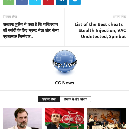
पिछला लेख
अगला लेख
अल्ताफ हुसैन ने कहा है कि पाकिस्तान
List of the Best cheats |
की बर्बादी के लिए भ्रष्ट नेता और सैन्य
Stealth Injection, VAC
प्रशासक जिम्मेदार..
Undetected, Spinbot
CG News
संबंधित लेख
लेखक से और अधिक