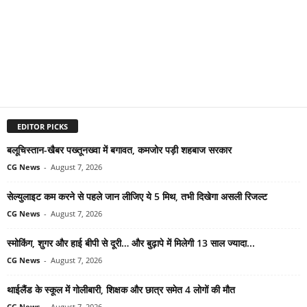
EDITOR PICKS
बलूचिस्तान-खैबर पख्तूनख्वा में बगावत, कमजोर पड़ी शहबाज सरकार
CG News
-
August 7, 2026
सेल्युलाइट कम करने से पहले जान लीजिए ये 5 मिथ, तभी दिखेगा असली रिजल्ट
CG News
-
August 7, 2026
स्मोकिंग, शुगर और हाई बीपी से दूरी… और बुढ़ापे में मिलेगी 13 साल ज्यादा...
CG News
-
August 7, 2026
थाईलैंड के स्कूल में गोलीबारी, शिक्षक और छात्र समेत 4 लोगों की मौत
CG News
-
August 7, 2026