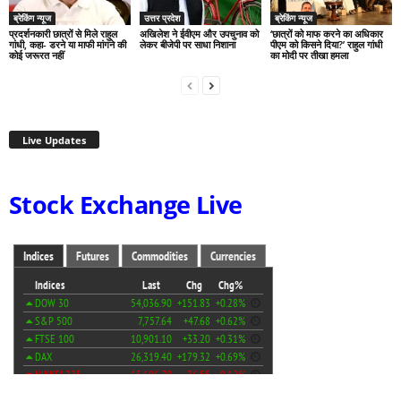
ब्रेकिंग न्यूज
उत्तर प्रदेश
ब्रेकिंग न्यूज
प्रदर्शनकारी छात्रों से मिले राहुल
अखिलेश ने ईवीएम और उपचुनाव को
‘छात्रों को माफ करने का अधिकार
गांधी, कहा- डरने या माफी मांगने की
लेकर बीजेपी पर साधा निशाना
पीएम को किसने दिया?’ राहुल गांधी
कोई जरूरत नहीं
का मोदी पर तीखा हमला
Live Updates
Stock Exchange Live