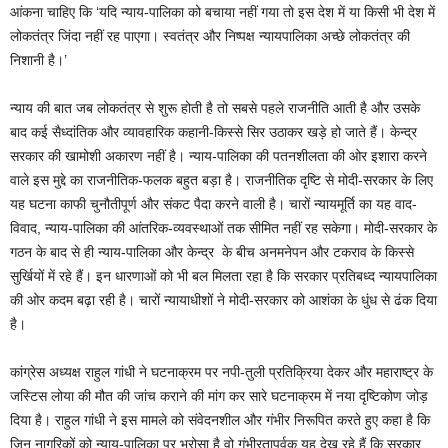
आंकना चाहिए कि ‘यदि न्याय-पालिका को बचाया नहीं गया तो इस देश में या किसी भी देश में
लोकतंत्र जिंदा नहीं रह पाएगा। स्वतंत्र और निष्पक्ष न्यायपालिका अच्छे लोकतंत्र की
निशानी है।’
न्याय की बात जब लोकतंत्र से शुरू होती है तो सबसे पहले राजनीति आती है और उसके
बाद कई सैध्दांतिक और व्यावहारिक कहानी-किस्से सिर उठाकर खड़े हो जाते हैं। केन्द्र
सरकार की खामोशी अकारण नहीं है। न्याय-पालिका की पतनशीलता की ओर इशारा करने
वाले इस मुद्दे का राजनीतिक-फलक बहुत बड़ा है। राजनीतिक दृष्टि से मोदी-सरकार के लिए
यह घटना काफी चुनौतीपूर्ण और संकट पैदा करने वाली है। चारों न्यायमूर्ति का यह वाद-
विवाद, न्याय-पालिका की आंतरिक-व्यवस्थाओं तक सीमित नहीं रह सकेगा। मोदी-सरकार के
गठन के बाद से ही न्याय-पालिका और केन्द्र के बीच अनमनेपन और टकराव के किस्से
सुर्खियों में रहे हैं। इन धारणाओं को भी बल मिलता रहा है कि सरकार प्रतिबध्द न्यायपालिका
की ओर कदम बढ़ा रही है। चारों न्यायाधीशों ने मोदी-सरकार को आशंका के धुंध से ढंक दिया
है।
कांग्रेस अध्यक्ष राहुल गांधी ने घटनाक्रम पर नपी-तुली प्रतिक्रिया देकर और महाराष्ट्र के
जस्टिस लोया की मौत की जांच कराने की मांग कर सारे घटनाक्रम में नया दृष्टिकोण जोड़
दिया है। राहुल गांधी ने इस मामले को संवेदनशील और गंभीर निरूपित करते हुए कहा है कि
जिन नागरिकों को न्याय-पालिका पर भरोसा है वो गंभीरतापूर्वक यह देख रहे हैं कि सरकार