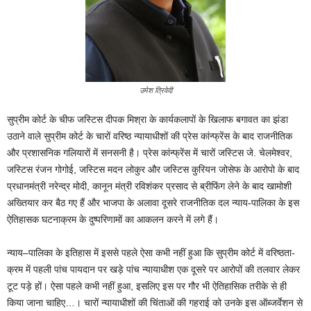
उमेश त्रिवेदी
सुप्रीम कोर्ट के चीफ जस्टिस दीपक मिश्रा के कार्यकलापों के खिलाफ बगावत का झंडा
उठाने वाले सुप्रीम कोर्ट के चारों वरिष्ठ न्यायाधीशों की प्रेस कांन्फ्रेंस के बाद राजनीतिक
और प्रशासनिक गलियारों में सनसनी है। प्रेस कांन्फ्रेंस में चारों जस्टिस जे. चेलमेश्वर,
जस्टिस रंजन गोगोई, जस्टिस मदन लोकुर और जस्टिस कुरियन जोसेफ के आरोपो के बाद
प्रधानमंत्री नरेन्द्र मोदी, कानून मंत्री रविशंकर प्रसाद से ब्रीफिंग लेने के बाद खामोशी
अख्तियार कर बैठ गए हैं और भाजपा के अलावा दूसरे राजनीतिक दल न्याय-पालिका के इस
ऐतिहासक घटनाक्रम के दुष्परिणामों का आकलन करने में लगे हैं।
न्याय–पालिका के इतिहास में इससे पहले ऐसा कभी नहीं हुआ कि सुप्रीम कोर्ट में वरिष्ठता-
क्रम में पहली पांच पायदान पर खड़े पांच न्यायाधीश एक दूसरे पर आरोपों की तलवार लेकर
टूट पड़े हों। ऐसा पहले कभी नहीं हुआ, इसलिए इस पर गौर भी ऐतिहासिक तरीके से ही
किया जाना चाहिए…। चारों न्यायाधीशों की चिंताओं की गहराई को उनके इस ऑब्जर्वेशन से