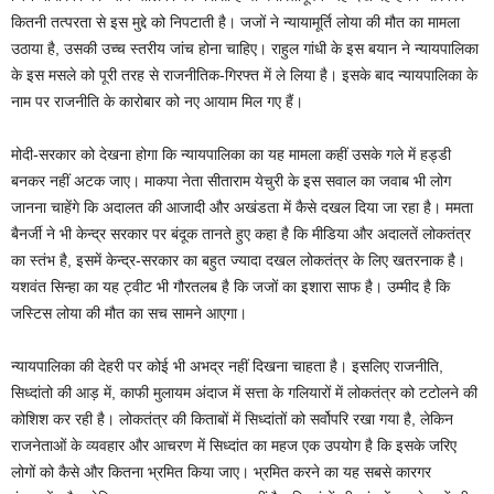
कितनी तत्परता से इस मुद्दे को निपटाती है। जजों ने न्यायामूर्ति लोया की मौत का मामला
उठाया है, उसकी उच्च स्तरीय जांच होना चाहिए। राहुल गांधी के इस बयान ने न्यायपालिका
के इस मसले को पूरी तरह से राजनीतिक-गिरफ्त में ले लिया है। इसके बाद न्यायपालिका के
नाम पर राजनीति के कारोबार को नए आयाम मिल गए हैं।
मोदी-सरकार को देखना होगा कि न्यायपालिका का यह मामला कहीं उसके गले में हड्डी
बनकर नहीं अटक जाए। माकपा नेता सीताराम येचुरी के इस सवाल का जवाब भी लोग
जानना चाहेंगे कि अदालत की आजादी और अखंडता में कैसे दखल दिया जा रहा है। ममता
बैनर्जी ने भी केन्द्र सरकार पर बंदूक तानते हुए कहा है कि मीडिया और अदालतें लोकतंत्र
का स्तंभ है, इसमें केन्द्र-सरकार का बहुत ज्यादा दखल लोकतंत्र के लिए खतरनाक है।
यशवंत सिन्हा का यह ट्वीट भी गौरतलब है कि जजों का इशारा साफ है। उम्मीद है कि
जस्टिस लोया की मौत का सच सामने आएगा।
न्यायपालिका की देहरी पर कोई भी अभद्र नहीं दिखना चाहता है। इसलिए राजनीति,
सिध्दांतो की आड़ में, काफी मुलायम अंदाज में सत्ता के गलियारों में लोकतंत्र को टटोलने की
कोशिश कर रही है। लोकतंत्र की किताबों में सिध्दांतों को सर्वोपरि रखा गया है, लेकिन
राजनेताओं के व्यवहार और आचरण में सिध्दांत का महज एक उपयोग है कि इसके जरिए
लोगों को कैसे और कितना भ्रमित किया जाए। भ्रमित करने का यह सबसे कारगर