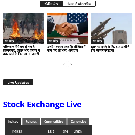
संबंधित लेख
लेखक से और अधिक
देश-विदेश
देश-विदेश
देश-विदेश
पाकिस्तान में ये क्या हो रहा है?
अंतरिम व्यापार समझौते की दिशा में
ईरान पर हमले के लिए US आर्मी ने
इस्लामाबाद, लाहौर और कराची से
काम कर रहे भारत-अमेरिका
दिए सैनिकों को टिप्स
बाहर जाने के लिए NOC जरूरी
Live Updates
Stock Exchange Live