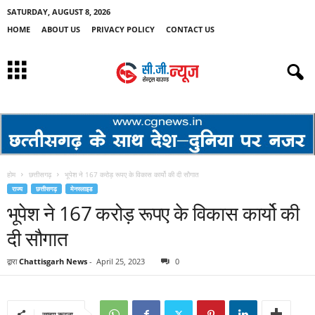
SATURDAY, AUGUST 8, 2026
HOME
ABOUT US
PRIVACY POLICY
CONTACT US
होम
छत्तीसगढ़
भूपेश ने 167 करोड़ रूपए के विकास कार्यो की दी सौगात
राज्य
छत्तीसगढ़
मेनस्लाइड
भूपेश ने 167 करोड़ रूपए के विकास कार्यो की
दी सौगात
द्वारा
Chattisgarh News
-
April 25, 2023
0
साझा करना