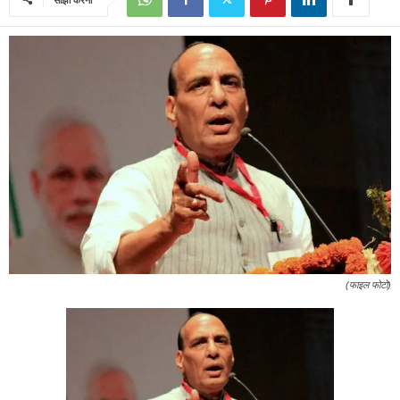
(फाइल फोटो)