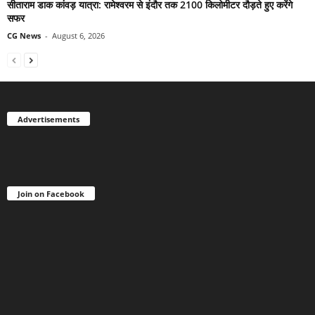
सीताराम डाक कांवड़ यात्रा: रामेश्वरम से इंदौर तक 2100 किलोमीटर दौड़ते हुए करेंगे
सफर
CG News
-
August 6, 2026
Advertisements
Join on Facebook