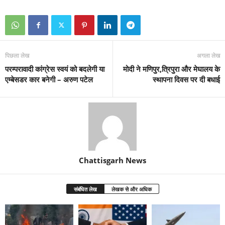
पिछला लेख
अगला लेख
परम्परावादी कांग्रेस स्वयं को बदलेगी या
मोदी ने मणिपुर,त्रिपुरा और मेघालय के
एम्बेसडर कार बनेगी – अरुण पटेल
स्थापना दिवस पर दी बधाई
Chattisgarh News
संबंधित लेख
लेखक से और अधिक