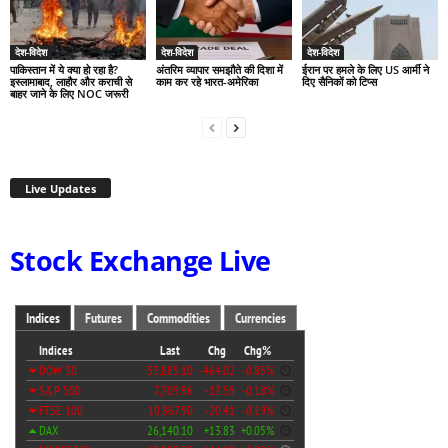
देश-विदेश
देश-विदेश
देश-विदेश
पाकिस्तान में ये क्या हो रहा है?
अंतरिम व्यापार समझौते की दिशा में
ईरान पर हमले के लिए US आर्मी ने
इस्लामाबाद, लाहौर और कराची से
काम कर रहे भारत-अमेरिका
दिए सैनिकों को टिप्स
बाहर जाने के लिए NOC जरूरी
Live Updates
Stock Exchange Live