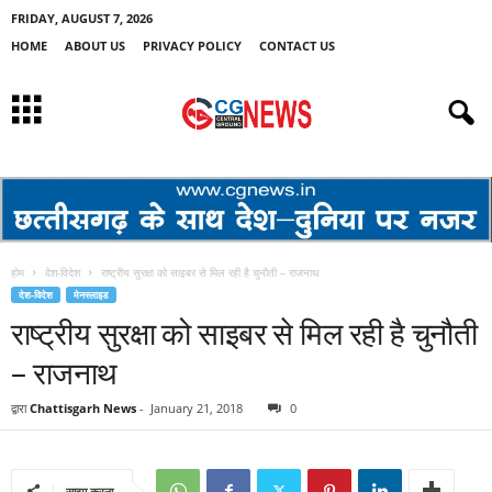
FRIDAY, AUGUST 7, 2026
HOME
ABOUT US
PRIVACY POLICY
CONTACT US
होम
देश-विदेश
राष्ट्रीय सुरक्षा को साइबर से मिल रही है चुनौती – राजनाथ
देश-विदेश
मेनस्लाइड
राष्ट्रीय सुरक्षा को साइबर से मिल रही है चुनौती
– राजनाथ
द्वारा
Chattisgarh News
-
January 21, 2018
0
साझा करना