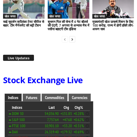
खेल जगत
खेल जगत
खेल जगत
साई सुदर्शन श्रीलंका टेस्ट सीरीज से
शुभमन गिल की सेना में 4 नेट बॉलर्स
मुख्यमंत्री खेल उत्कर्ष मिशन के लिए
बाहर: टीम मैनेजमेंट की बढ़ी टेंशन
की एंट्री, 7 अगस्त से अभ्यास मैच में
100 करोड़, राज्य में होगी हॉकी लीग-
पसीना बहाएगी टीम इंडिया
अरूण साव
Live Updates
Stock Exchange Live