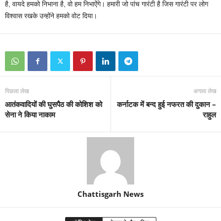
है, वायदे हमको निभाना है, वो हम निभाऐंगे। हमारी जो पांच गारंटी है जिस गारंटी पर लोग
विश्‍वास रखके उन्‍होंने हमको वोट दिया।
पिछला लेख
अगला लेख
आतंकवादियों की घुसपैठ की कोशिश को
कर्नाटक में बन्द हुई नफरत की दुकान –
सेना ने किया नाकाम
राहुल
Chattisgarh News