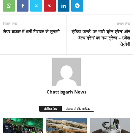
पिछला लेख
अगला लेख
शेयर बाजार में भारी गिरावट से सूनामी
‘इंडिया-फर्स्ट’ पर भारी ‘ब्रेन ड्रेन’ और
‘वेल्थ ड्रेन’ का नया ट्रेण्ड – उमेश
त्रिवेदी
Chattisgarh News
संबंधित लेख
लेखक से और अधिक