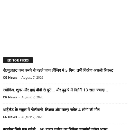
EDITOR PICKS
सेल्युलाइट कम करने से पहले जान लीजिए ये 5 मिथ, तभी दिखेगा असली रिजल्ट
CG News
-
August 7, 2026
स्मोकिंग, शुगर और हाई बीपी से दूरी… और बुढ़ापे में मिलेगी 13 साल ज्यादा...
CG News
-
August 7, 2026
थाईलैंड के स्कूल में गोलीबारी, शिक्षक और छात्र समेत 4 लोगों की मौत
CG News
-
August 7, 2026
ब्रह्मोस सिर्फ एक झांकी… 50 हजार करोड़ का डिफेंस एक्सपोर्ट करेगा भारत