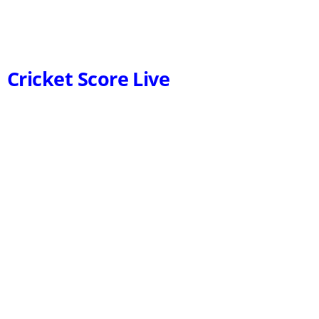
Cricket Score Live