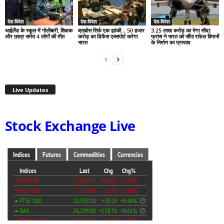
देश-विदेश
देश-विदेश
देश-विदेश
थाईलैंड के स्कूल में गोलीबारी, शिक्षक
ब्रह्मोस सिर्फ एक झांकी… 50 हजार
3.25 लाख करोड़ का मेगा सौदा:
और छात्र समेत 4 लोगों की मौत
करोड़ का डिफेंस एक्सपोर्ट करेगा
फ्रांस ने भारत को सौंपा राफेल विमानों
भारत
के निर्माण का प्रस्ताव
Live Updates
Stock Exchange Live