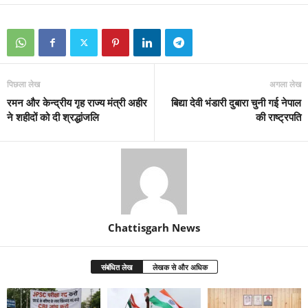
पिछला लेख
अगला लेख
रमन और केन्द्रीय गृह राज्य मंत्री अहीर
बिद्या देवी भंडारी दुबारा चुनी गई नेपाल
ने शहीदों को दी श्रद्धांजलि
की राष्ट्रपति
Chattisgarh News
संबंधित लेख
लेखक से और अधिक