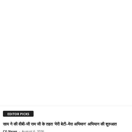
EDITOR PICKS
साय ने की वीबी-जी राम जी के तहत ‘मेरी बेटी–मेरा अभिमान’ अभियान की शुरुआत
CG News
-
August 6, 2026