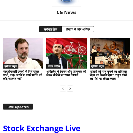
CG News
संबंधित लेख
लेखक से और अधिक
ब्रेकिंग न्यूज
उत्तर प्रदेश
ब्रेकिंग न्यूज
प्रदर्शनकारी छात्रों से मिले राहुल
अखिलेश ने ईवीएम और उपचुनाव को
‘छात्रों को माफ करने का अधिकार
गांधी, कहा- डरने या माफी मांगने की
लेकर बीजेपी पर साधा निशाना
पीएम को किसने दिया?’ राहुल गांधी
कोई जरूरत नहीं
का मोदी पर तीखा हमला
Live Updates
Stock Exchange Live