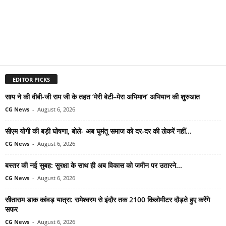
EDITOR PICKS
साय ने की वीबी-जी राम जी के तहत ‘मेरी बेटी–मेरा अभिमान’ अभियान की शुरुआत
CG News
-
August 6, 2026
सीएम योगी की बड़ी घोषणा, बोले- अब घुमंतू समाज को दर-दर की ठोकरें नहीं...
CG News
-
August 6, 2026
बस्तर की नई सुबह: सुरक्षा के साथ ही अब विकास को जमीन पर उतारने...
CG News
-
August 6, 2026
सीताराम डाक कांवड़ यात्रा: रामेश्वरम से इंदौर तक 2100 किलोमीटर दौड़ते हुए करेंगे
सफर
CG News
-
August 6, 2026