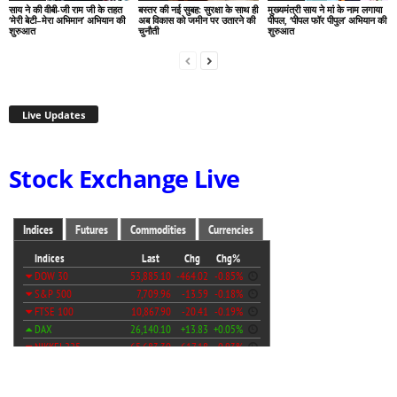
साय ने की वीबी-जी राम जी के तहत
बस्तर की नई सुबह: सुरक्षा के साथ ही
मुख्यमंत्री साय ने मां के नाम लगाया
‘मेरी बेटी–मेरा अभिमान’ अभियान की
अब विकास को जमीन पर उतारने की
पीपल, ‘पीपल फॉर पीपुल’ अभियान की
शुरुआत
चुनौती
शुरुआत
Live Updates
Stock Exchange Live