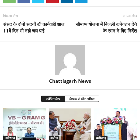
पिछला लेख
अगला लेख
संसद के दोनों सदनों की कार्यवाही आज
सौभाग्य योजना में बिजली कनेक्शन देने
11वें दिन भी नही चल पाई
के रमन ने दिए निर्देश
Chattisgarh News
संबंधित लेख
लेखक से और अधिक
छत्तीसगढ़
आलेख
छत्तीसगढ़