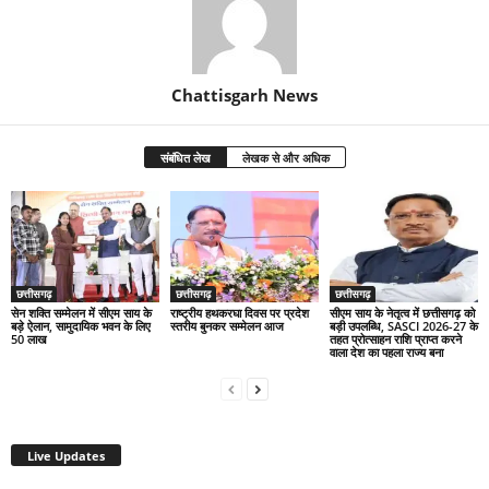
Chattisgarh News
संबंधित लेख
लेखक से और अधिक
छत्तीसगढ़
छत्तीसगढ़
छत्तीसगढ़
सेन शक्ति सम्मेलन में सीएम साय के
राष्ट्रीय हथकरघा दिवस पर प्रदेश
सीएम साय के नेतृत्व में छत्तीसगढ़ को
बड़े ऐलान, सामुदायिक भवन के लिए
स्तरीय बुनकर सम्मेलन आज
बड़ी उपलब्धि, SASCI 2026-27 के
50 लाख
तहत प्रोत्साहन राशि प्राप्त करने
वाला देश का पहला राज्य बना
Live Updates