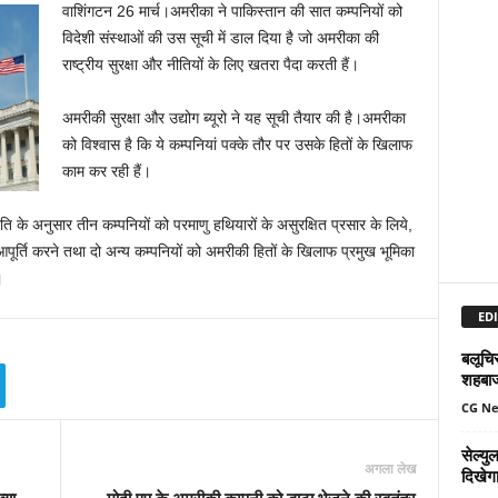
वाशिंगटन 26 मार्च।अमरीका ने पाकिस्तान की सात कम्पनियों को
विदेशी संस्थाओं की उस सूची में डाल दिया है जो अमरीका की
राष्ट्रीय सुरक्षा और नीतियों के लिए खतरा पैदा करती हैं।
अमरीकी सुरक्षा और उद्योग ब्यूरो ने यह सूची तैयार की है।अमरीका
को विश्वास है कि ये कम्पनियां पक्के तौर पर उसके हितों के खिलाफ
काम कर रही हैं।
मिति के अनुसार तीन कम्पनियों को परमाणु हथियारों के असुरक्षित प्रसार के लिये,
आपूर्ति करने तथा दो अन्य कम्पनियों को अमरीकी हितों के खिलाफ प्रमुख भूमिका
।
EDI
बलूचिस
शहबा
CG N
सेल्य
अगला लेख
दिखेग
्या
मोदी एप के अमरीकी कम्पनी को डाटा भेजने की स्वतंत्र