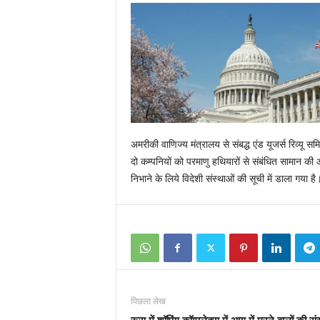
अमरीकी वाणिज्य मंत्रालय से संबद्ध एंड यूजर्स रिव्यू स
दो कम्पनियों को परमाणु हथियारों से संबंधित सामान की 
निभाने के लिये विदेशी संस्थाओं की सूची में डाला गया है
पिछला लेख
रूस में शॉपिंग कॉम्पलेक्स में आग में मरने वालों की संख