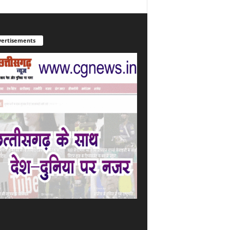
ertisements