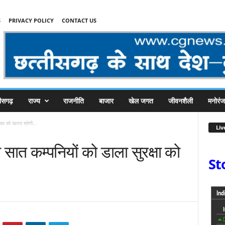
S
PRIVACY POLICY
CONTACT US
तीसगढ़
राज्य
राजनीति
बाजार
खेल जगत
जीवनशैली
मनोरं
्षा को खतरा श्रेणी...
Liv
सात कम्पनियों को डाला सुरक्षा को
St