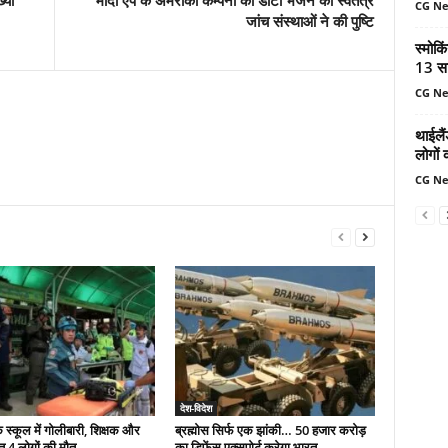
CG N
जांच संस्थाओं ने की पुष्टि
स्मोकि
13 सा
CG N
थाईलैं
लोगों 
CG N
देश-विदेश
े स्कूल में गोलीबारी, शिक्षक और
ब्रह्मोस सिर्फ एक झांकी… 50 हजार करोड़
त 4 लोगों की मौत
का डिफेंस एक्सपोर्ट करेगा भारत