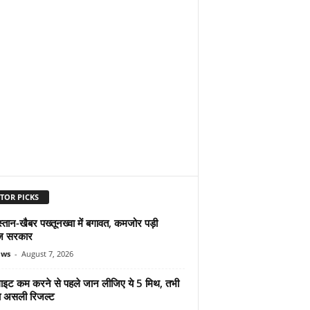
TOR PICKS
्तान-खैबर पख्तूनख्वा में बगावत, कमजोर पड़ी
ज सरकार
ews
-
August 7, 2026
ुलाइट कम करने से पहले जान लीजिए ये 5 मिथ, तभी
ा असली रिजल्ट