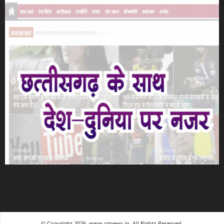
© Copyright 2026, www.cgnews.in. All Rights Reserved.