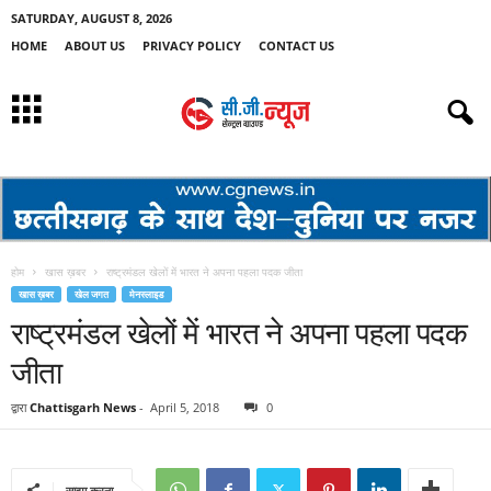
SATURDAY, AUGUST 8, 2026
HOME
ABOUT US
PRIVACY POLICY
CONTACT US
होम
खास ख़बर
राष्ट्रमंडल खेलों में भारत ने अपना पहला पदक जीता
खास ख़बर
खेल जगत
मेनस्लाइड
राष्ट्रमंडल खेलों में भारत ने अपना पहला पदक
जीता
द्वारा
Chattisgarh News
-
April 5, 2018
0
साझा करना