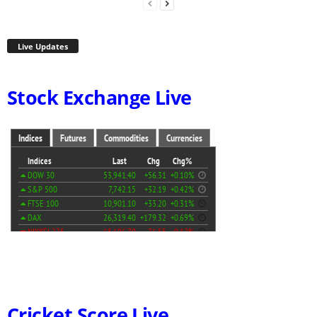
Live Updates
Stock Exchange Live
Cricket Score Live