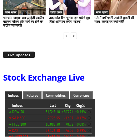
खास ख़बर
खास ख़बर
खास ख़बर
चारधाम यात्रा: अब एलईडी स्क्रीन
उत्तराखंड विस चुनाव: इस महीने बूथ
गले में क्यों पहनी जाती है तुलसी की
बताएगी मौसम और मार्ग बंद होने की
जीतो अभियान करेगी भाजपा
माला, कलाई पर क्यों नहीं?
सटीक जानकारी
Live Updates
Stock Exchange Live