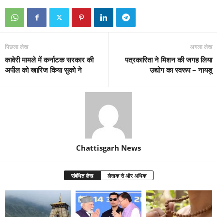
पिछला लेख
अगला लेख
कावेरी मामले में कर्नाटक सरकार की
पत्रकारिता ने मिशन की जगह लिया
अपील को खारिज किया सुको ने
उद्योग का स्वरूप – नायडू
Chattisgarh News
संबंधित लेख
लेखक से और अधिक