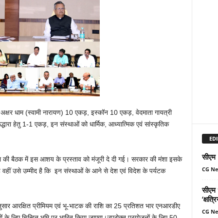
ं अक्षर धाम (स्वामी नारायण) 10 एकड़, इस्कॉन 10 एकड़, वेदमाता गायत्री
द्धारा हेतु 1-1 एकड़, इन संस्थाओं को धार्मिक, आध्यात्मिक एवं सांस्कृतिक
EDI
सीएम म
िमंडल की बैठक में इस आशय के प्रस्ताव को मंजूरी दे दी गई। सरकार की मंशा इसके
CG N
 वहीं उसे उम्मीद है कि इन संस्थाओं के आने से देश एवं विदेश के पर्यटक
सीएम ध
‘क्षत्
मानुसार आरक्षित प्रीमियम एवं भू-भाटक की राशि का 25 प्रतिशत भार एनआरडीए
CG N
जनों के लिए चिन्हित भूमि पर भारित किया जाएगा।उपरोक्त प्रयोजनों के लिए 50