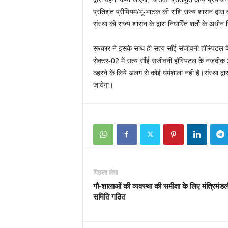
प्रतिशत प्रीमियम/भू-भाटक की राशि राज्य शासन द्वार
संस्था को राज्य शासन के द्वारा निधार्रित शर्तो के अधीन न
सरकार ने इसके साथ ही सत्य साँई संजीवनी हॉस्पिटल 
सेक्टर-02 में सत्य साँई संजीवनी हॉस्पिटल के नजदीक
ठहरने के लिये अलग से कोई धर्मशाला नहीं है।संस्था द्
जायेगा।
पिछला लेख
गौ-शालाओं की व्यवस्था की समीक्षा के लिए मंत्रिमंड
समिति गठित