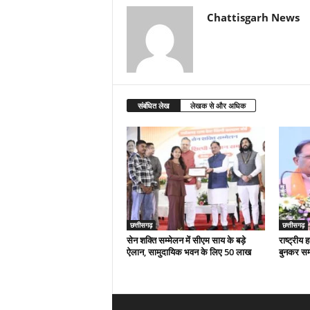
Chattisgarh News
संबंधित लेख
लेखक से और अधिक
छत्तीसगढ़
छत्तीसगढ़
सेन शक्ति सम्मेलन में सीएम साय के बड़े
राष्ट्रीय
ऐलान, सामुदायिक भवन के लिए 50 लाख
बुनकर स