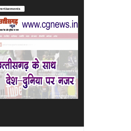
ertisements