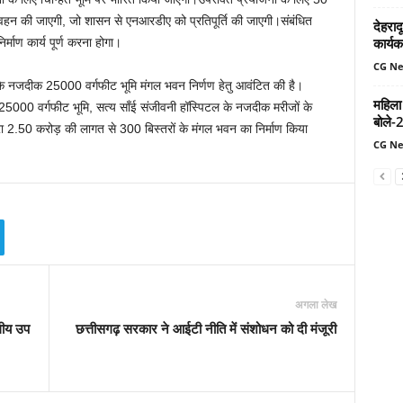
ा वहन की जाएगी, जो शासन से एनआरडीए को प्रतिपूर्ति की जाएगी।संबंधित
देहरादू
कार्यक
िर्माण कार्य पूर्ण करना होगा।
CG N
के नजदीक 25000 वर्गफीट भूमि मंगल भवन निर्णण हेतु आवंटित की है।
महिला
 25000 वर्गफीट भूमि, सत्य साँई संजीवनी हॉस्पिटल के नजदीक मरीजों के
बोले-
वारा 2.50 करोड़ की लागत से 300 बिस्तरों के मंगल भवन का निर्माण किया
CG N
अगला लेख
लीय उप
छत्तीसगढ़ सरकार ने आईटी नीति में संशोधन को दी मंजूरी