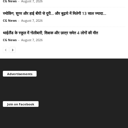
CG News
-
August 7, 2026
स्मोकिंग, शुगर और हाई बीपी से दूरी… और बुढ़ापे में मिलेगी 13 साल ज्यादा...
CG News
-
August 7, 2026
थाईलैंड के स्कूल में गोलीबारी, शिक्षक और छात्र समेत 4 लोगों की मौत
CG News
-
August 7, 2026
Advertisements
Join on Facebook