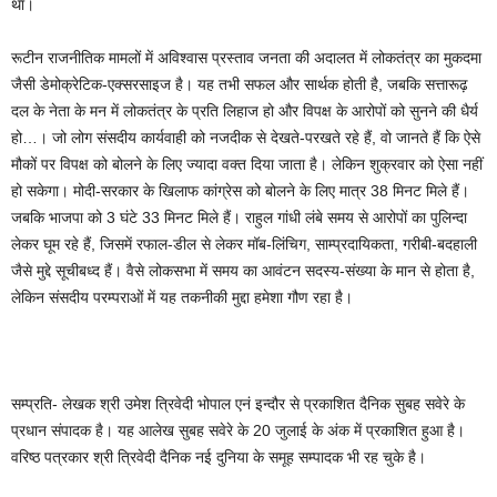
था।
रूटीन राजनीतिक मामलों में अविश्वास प्रस्ताव जनता की अदालत में लोकतंत्र का मुकदमा
जैसी डेमोक्रेटिक-एक्सरसाइज है। यह तभी सफल और सार्थक होती है, जबकि सत्तारूढ़
दल के नेता के मन में लोकतंत्र के प्रति लिहाज हो और विपक्ष के आरोपों को सुनने की धैर्य
हो…। जो लोग संसदीय कार्यवाही को नजदीक से देखते-परखते रहे हैं, वो जानते हैं कि ऐसे
मौकों पर विपक्ष को बोलने के लिए ज्यादा वक्त दिया जाता है। लेकिन शुक्रवार को ऐसा नहीं
हो सकेगा। मोदी-सरकार के खिलाफ कांग्रेस को बोलने के लिए मात्र 38 मिनट मिले हैं।
जबकि भाजपा को 3 घंटे 33 मिनट मिले हैं। राहुल गांधी लंबे समय से आरोपों का पुलिन्दा
लेकर घूम रहे हैं, जिसमें रफाल-डील से लेकर मॉब-लिंचिग, साम्प्रदायिकता, गरीबी-बदहाली
जैसे मुद्दे सूचीबध्द हैं। वैसे लोकसभा में समय का आवंटन सदस्य-संख्या के मान से होता है,
लेकिन संसदीय परम्पराओं में यह तकनीकी मुद्दा हमेशा गौण रहा है।
सम्प्रति- लेखक श्री उमेश त्रिवेदी भोपाल एनं इन्दौर से प्रकाशित दैनिक सुबह सवेरे के
प्रधान संपादक है। यह आलेख सुबह सवेरे के 20 जुलाई के अंक में प्रकाशित हुआ है।
वरिष्ठ पत्रकार श्री त्रिवेदी दैनिक नई दुनिया के समूह सम्पादक भी रह चुके है।