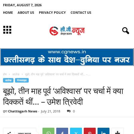
FRIDAY, AUGUST 7, 2026
HOME
ABOUT US
PRIVACY POLICY
CONTACT US
होम
आलेख
बूझो, तीन माह पूर्व ‘अविश्वास’ पर चर्चा में क्या दिक्कतें थीं… –...
आलेख
मेनस्लाइड
बूझो, तीन माह पूर्व ‘अविश्वास’ पर चर्चा में क्या
दिक्कतें थीं… – उमेश त्रिवेदी
द्वारा
Chattisgarh News
-
July 21, 2018
0
साझा करना