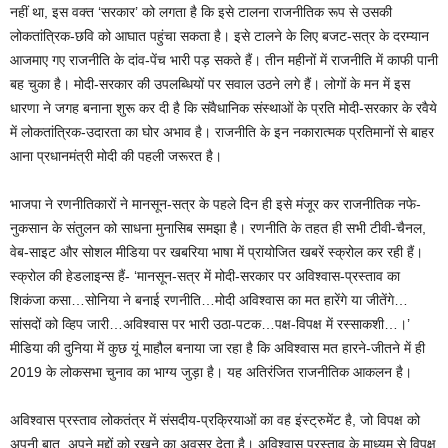
नहीं था, इस वक्त ‘सरकार’ को लगता है कि इसे टालना राजनीतिक रूप से उसकी
लोकतांत्रिक-छवि को आघात पहुंचा सकता है। इसे टालने के लिए बजट-सत्र के दरम्यान
आजमाए गए राजनीति के दांव-पेंच भारी पड़ सकते हैं। तीन महीनों में राजनीति में काफी पानी
बह चुका है। मोदी-सरकार की उपलब्धियों पर सवाल उठने लगे हैं। लोगों के मन में इस
धारणा ने जगह बनाना शुरू कर दी है कि संवैधानिक संस्थाओं के प्रति मोदी-सरकार के रवैये
में लोकतांत्रिक-उदारता का घोर अभाव है। राजनीति के इन नकारात्मक प्रतिमानों से बाहर
आना प्रधानमंत्री मोदी की पहली जरूरत है।
भाजपा ने रणनीतिकारों ने मानसून-सत्र के पहले दिन ही इसे मंजूर कर राजनीतिक नफे-
नुकसान के संतुलन को साधना मुनासिब समझा है। रणनीति के तहत ही सभी टीवी-चैनल,
वेब-साइट और सोशल मीडिया पर खबरिया भाषा में प्रायोजित खबरें स्क्रोल कर रही हैं।
स्क्रोल की हेडलाइन्स हैं- ‘मानसून-सत्र में मोदी-सरकार पर अविश्वास-प्रस्ताव का
शिकंजा कसा…सोनिया ने बनाई रणनीति…मोदी अविश्वास का मत हारेंगे या जीतेंगे…
सांसदों को व्हिप जारी…अविश्वास पर भारी उठा-पटक…पक्ष-विपक्ष में रस्साकशी…।’
मीडिया की दुनिया में कुछ यूं माहौल बनाया जा रहा है कि अविश्वास मत हारने-जीतने में ही
2019 के लोकसभा चुनाव का भाग्य जुड़ा है। यह अतिरंजित राजनीतिक आकलन है।
अविश्वास प्रस्ताव लोकतंत्र में संसदीय-प्रक्रियाओं का वह इंस्ट्रुमेंट है, जो विपक्ष को
अपनी बात, अपने मुद्दों को रखने का अवसर देता है। अविश्वास प्रस्ताव के माध्यम से विपक्ष