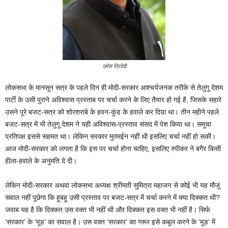
उमेश त्रिवेदी
लोकसभा के मानसून सत्र के पहले दिन ही मोदी-सरकार आश्चर्यजनक तरीके से तेलुगू देशम
पार्टी के उसी पुराने अविश्वास प्रस्ताब पर चर्चा करने के लिए तैयार हो गई है, जिसके सहारे
उसने पूरे बजट-सत्र को शोरशराबे के हवन-कुंड के हवाले कर दिय़ा था। तीन महीने पहले
बजट-सत्र में भी तेलुगू देशम ने यही अविश्वास-प्रस्ताव संसद में पेश किया था। समूचा
प्रतिपक्ष इससे सहमत था। लेकिन सरकार मुतमईन नहीं थी इसलिए चर्चा नहीं हो सकी।
आज मोदी-सरकार को लगता है कि इस पर चर्चा होना चाहिए, इसलिए स्पीकर ने बगैर किसी
हीला-हवाले के अनुमति दे दी।
लेकिन मोदी-सरकार अथवा लोकसभा अध्यक्ष श्रीमती सुमित्रा महाजन से कोई भी यह मौजूं
सवाल नहीं पूछेगा कि हूबहू उसी प्रस्ताव पर बजट-सत्र में चर्चा करने में क्या दिक्कत थी?
जवाब यह है कि दिक्कत उस वक्त भी नहीं थी और दिक्कत इस वक्त भी नहीं है। सिर्फ
‘सरकार’ के ‘मूड’ का सवाल है। उस वक्त ‘सरकार’ का गरूर इसे कबूल करने के ‘मूड’ में