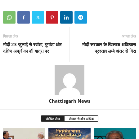
पिछला लेख
अगला लेख
मोदी 23 जुलाई से रवांडा, युगांडा और
मोदी सरकार के खिलाफ अविश्वास
दक्षिण अफ्रीका की यात्रा पर
प्रस्ताव लम्बे अंतर से गिरा
Chattisgarh News
संबंधित लेख
लेखक से और अधिक