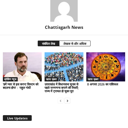
Chattisgarh News
संबंधित लेख
लेखक से और अधिक
ब्रेकिंग न्यूज
खास ख़बर
खास ख़बर
‘हमें प्यार से इस करप्ट सिस्टम को
उत्तराखंड में विधानसभा चुनाव से
8 अगस्त 2026 का राशिफल
बदलना होगा’ : राहुल गांधी
पहले जनगणना कराने की तैयारी;
राज्य में ट्रायल हो चुका पूरा
Live Updates