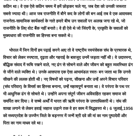
कठिन था। वे एक ऐसे कठिन समय में हमें छोड़कर चले गए, जब देश को उनकी जरूरत
सबसे ज्यादा थी। आज जब राजनीति में बौने कद के लोगों की बन आई तब वे एक आदमकद
राजनेता-सामाजिक कार्यकर्ता के नाते हमारे बीच उन सवालों पर अलख जगा रहे थे, जो
राजनीति के लिए वोट बैंक नहीं बनाते। वे ही ऐसे थे जो जिंदगी के, प्रकृति के सवालों को
मुख्यधारा की राजनीति का हिस्सा बना सकते थे।
भोपाल में जिन दिनों हम पढ़ाई करने आए तो वे राष्ट्रीय स्वयंसेवक संघ के प्रचारक थे,
विचार को लेकर स्पष्टता, दृढ़ता और गहराई के बावजूद उनमें जड़ता नहीं थी। वे उदारमना,
बौद्धिक संवाद में रूचि रखने वाले, नए ढंग से सोचने वाले और जीवन को बहुत व्यवस्थित ढंग
से जीने वाले व्यक्ति थे। उनके आसपास एक ऐसा आभामंडल स्वतः बन जाता था कि उनसे
सीखने की ललक होती थी। नए विषयों को पढ़ना, सीखना और उन्हें अपने विचार परिवार
(संघ परिवार) के विमर्श का हिस्सा बनाना, उन्हें महत्वपूर्ण बनाता था। वे परंपरा के पथ पर
भी आधुनिक ढंग से सोचते थे। उन्होंने अपना संपूर्ण जीवन अविवाहित रहकर समाज को
समर्पित कर दिया। वे सच्चे अर्थों में भारत की ऋषि परंपरा के उत्तराधिकारी थे। संघ की
शाखा लगाने से लेकर हवाई जहाज उड़ाने तक वे हर काम में सिद्धहस्त थे। 6 जुलाई,1956
को मध्यप्रदेश के उज्जैन जिले के बड़नगर में जन्में श्री दवे की मां का नाम पुष्पादेवी और
पिता का नाम माधव दवे था।