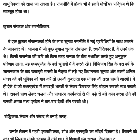
आधुनिकता को साधा जा सकता है। राजनीति में होकर भी वे इतने मोर्चों पर सक्रिय थे कि
ताज्जुब होता था।
कुशल संगठक और रणनीतिकारः
वे एक कुशल संगठनकर्ता होने के साथ चुनाव रणनीति में नई प्रविधियों के साथ उतरने
के जानकार थे। भाजपा में जो कुछ कुशल चुनाव संचालक हैं, रणनीतिकार हैं, वे उनमें एक
थे। किसी राजनेता की छवि को किस तरह जनता के बीच स्थापित करते हुए अनूकूल
परिणाम लाना, यह मध्यप्रदेश के कई चुनावों में वे करते रहे। दिग्विजय सिंह के दस वर्ष के
शासनकाल के बाद उमाश्री भारती के नेतृत्व में लड़े गए विधानसभा चुनाव और उसमें अनिल
माधव दवे की भूमिका को याद करें तो उनकी कुशलता एक मानक की तरह सामने आएगी। वे
ही ऐसे थे जो मध्यप्रदेश में उमाश्री भारती से लेकर शिवराज सिंह चौहान सबको साध सकते
थे। सबको साथ लेकर चलना और साधारण कार्यकर्ता से भी, बड़े से बड़े काम करवा लेने की
उनकी क्षमता मध्य प्रदेश ने बार-बार देखी और परखी थी।
बौद्धिकता-लेखन और संवाद से बनाई जगहः
उनके लेखन में गहरी प्रामाणिकता, शोध और प्रस्तुति का सौंदर्य दिखता है। लिखने को
कुछ भी लिखना उनके स्वभाव में नहीं था। वे शिवाजी एंड सुराज, क्रिएशन टू