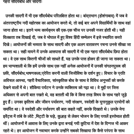
गहरा सौंदर्यबोध और सादगीः
उनकी सादगी में भी एक सौंदर्यबोध परिलक्षित होता था। बांद्राभान (होशंगाबाद) में जब वे
अंतरराष्ट्रीय नदी महोत्सव का आयोजन करते थे, तो कई बार अपने विद्यार्थियों के साथ वहां
जाना होता था। इतने भव्य कार्यक्रम की एक-एक चीज पर उनकी नजर होती थी। यही
विलक्षता तब दिखाई दी, जब वे भोपाल में हुए विश्व हिंदी सम्मेलन में इसे स्थापित करते
दिखे। आयोजनों की भव्यता के साथ सादगी और एक अलग वातावरण रचना उनसे सीखा जा
सकता था। सही मायने में उनके आसपास की सादगी में भी एक गहरा सौंदर्यबोध छिपा होता
था। वे एक साथ कितनी चीजों को साधते हैं, यह उनके पास होकर ही जाना जा सकता था।
हम भाग्यशाली थे कि हमें उनके साथ एक नहीं अनेक आयोजनों में उनकी संगठनपुरूष की
छवि, सौंदर्यबोध,भाषणकला,प्रेरित करनी वाली जिजीविषा के दर्शन हुए। विचार के प्रति
अविचल आस्था, गहरी वैचारिकता, सांस्कृतिक बोध के साथ वे विविध अनुभवों को करके
देखने वालों में थे। शौकिया पर्यटन ने उनके व्यक्तित्व को गढ़ा था। वे मुद्दों पर जिस
अधिकार से अपनी बात रखते थे, वह बताती थी कि वे किस तरह विषय के साथ गहरे जुड़े
हुए हैं। उनका कृतित्व और जीवन पर्यावरण, नदी संरक्षण, स्वदेशी के युगानुकूल प्रयोगों को
समर्पित था। वे स्वदेशी और पर्यावरण की बात कहते नहीं, करके दिखाते थे। उनके मेगा
इवेंट्स में तांबे के लोटे ,मिट्टी के घड़े, कुल्हड़ से लेकर भोजन के लिए पत्तलें इस्तेमाल होती
थीं। आयोजनों में आवास के लिए उनके द्वारा बनाई गयी कुटिया में देश के दिग्गज भी आकर
रहते थे। हर आयोजन में नवाचार करके उन्होंने सबको सिखाया कि कैसे परंपरा के साथ