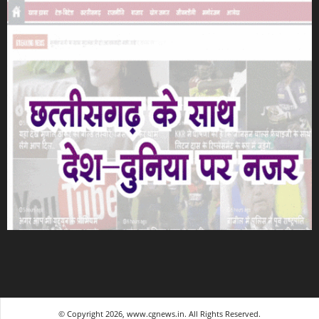
© Copyright 2026, www.cgnews.in. All Rights Reserved.