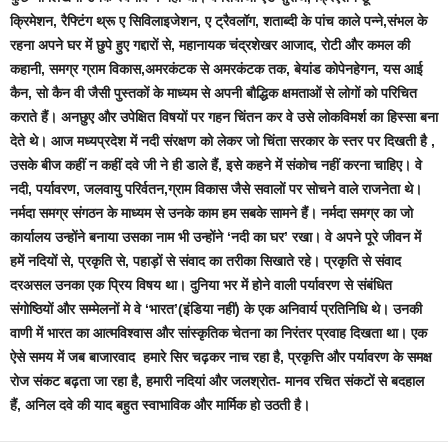
क्रिमेशन, रैफ्टिंग थ्रू ए सिविलाइजेशन, ए ट्रैवलॉग, शताब्‍दी के पांच काले पन्‍ने,संभल के
रहना अपने घर में छुपे हुए गद्दारों से, महानायक चंद्रशेखर आजाद, रोटी और कमल की
कहानी, समग्र ग्राम विकास,अमरकंटक से अमरकंटक तक, बेयांड कोपेनहेगन, यस आई
कैन, सो कैन वी जैसी पुस्तकों के माध्यम से अपनी बौद्धिक क्षमताओं से लोगों को परिचित
कराते हैं। अनछुए और उपेक्षित विषयों पर गहन चिंतन कर वे उसे लोकविमर्श का हिस्सा बना
देते थे। आज मध्यप्रदेश में नदी संरक्षण को लेकर जो चिंता सरकार के स्तर पर दिखती है ,
उसके बीज कहीं न कहीं दवे जी ने ही डाले हैं, इसे कहने में संकोच नहीं करना चाहिए। वे
नदी, पर्यावरण, जलवायु परिर्वतन,ग्राम विकास जैसे सवालों पर सोचने वाले राजनेता थे।
नर्मदा समग्र संगठन के माध्यम से उनके काम हम सबके सामने हैं। नर्मदा समग्र का जो
कार्यालय उन्होंने बनाया उसका नाम भी उन्होंने ‘नदी का घर’ रखा। वे अपने पूरे जीवन में
हमें नदियों से, प्रकृति से, पहाड़ों से संवाद का तरीका सिखाते रहे। प्रकृति से संवाद
दरअसल उनका एक प्रिय विषय था। दुनिया भर में होने वाली पर्यावरण से संबंधित
संगोष्ठियों और सम्मेलनों मे वे ‘भारत’(इंडिया नहीं) के एक अनिवार्य प्रतिनिधि थे। उनकी
वाणी में भारत का आत्मविश्वास और सांस्कृतिक चेतना का निरंतर प्रवाह दिखता था। एक
ऐसे समय में जब बाजारवाद हमारे सिर चढ़कर नाच रहा है, प्रकृत्ति और पर्यावरण के समक्ष
रोज संकट बढ़ता जा रहा है, हमारी नदियां और जलश्रोत- मानव रचित संकटों से बदहाल
हैं, अनिल दवे की याद बहुत स्वाभाविक और मार्मिक हो उठती है।