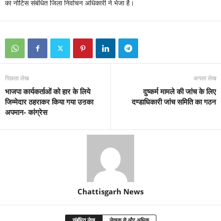
का नोटिस संबंधित जिला निर्वाचन अधिकारी ने भेजा है।
पिछला लेख
अगला लेख
भाजपा कार्यकर्ताओं को हार के लिये
दुष्कर्म मामले की जांच के लिए
जिम्मेदार ठहराकर किया गया उऩका
दण्डाधिकारी जांच समिति का गठन
अपमान- कांग्रेस
Chattisgarh News
संबंधित लेख
लेखक से और अधिक