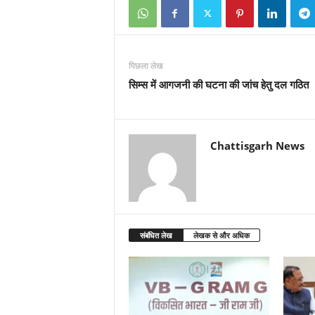
पिछला लेख
सिम्स में आगजनी की घटना की जांच हेतु दल गठित
Chattisgarh News
संबंधित लेख
लेखक से और अधिक