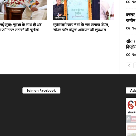
CG N
बस्तर
छत्तीसगढ़
जमीन 
नई सुबह: सुरक्षा के साथ ही अब
मुख्यमंत्री साय ने मां के नाम लगाया पीपल,
CG N
 जमीन पर उतारने की चुनौती
‘पीपल फॉर पीपुल’ अभियान की शुरुआत
सीतार
किलोमी
CG N
Join on Facebook
Adv