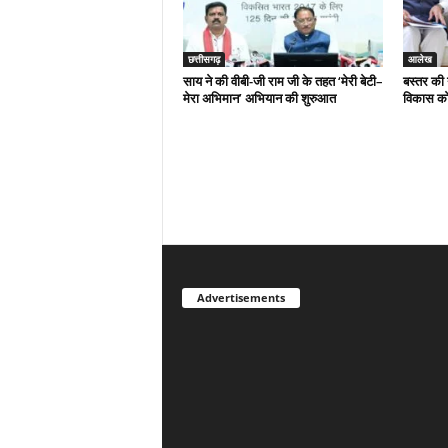
छत्तीसगढ़
आलेख
साय ने की वीबी-जी राम जी के तहत ‘मेरी बेटी–
बस्तर की 
मेरा अभिमान’ अभियान की शुरुआत
विकास को
Advertisements