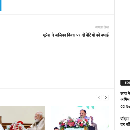
अगला लेख
भूपेश ने बालिका दिवस पर दी बेटियों को बधाई
EDI
साय ने
अभिमा
CG N
सीएम 
दर की 