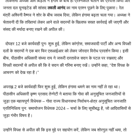
लोकसभा अध्यक्ष ओम बिड़ला ने हंगामे के बीच ही प्रश्नकाल चलाने का प्रयास किया और
जनता दल यूनाइटेड की सांसद
लवली आनंद
का नाम प्रश्न पूछने के लिए पुकारा। रेल
मंत्री अश्विनी वैष्णव ने शोर के बीच जवाब दिया, लेकिन हंगामा बढ़ता चला गया। अध्यक्ष ने
चेतावनी दी कि तख्तियां लेकर आने वाले सदस्यों के खिलाफ सख्त कार्रवाई की जाएगी और
संसद की मर्यादा बनाए रखने की अपील की।
दोपहर 12 बजे कार्यवाही पुनः शुरू हुई, लेकिन कांग्रेस, समाजवादी पार्टी और अन्य विपक्षी
दलों के सदस्यों ने एक बार फिर एसआईआर को लेकर जोरदार विरोध प्रदर्शन किया। इसी
बीच, पीठासीन अधिकारी संध्या राय
ने जरूरी दस्तावेज सदन के पटल पर रखवाए और
विपक्षी सदस्यों से अपील की कि वे सदन की गरिमा बनाए रखें। उन्होंने कहा, “देश विपक्ष के
आचरण को देख रहा है।”
अपराह्न 2 बजे कार्यवाही फिर शुरू हुई, लेकिन हंगामा थमने का नाम नहीं ले रहा था।
पीठासीन अधिकारी कृष्ण प्रसाद तेन्नेटी
ने बताया कि गोवा की अनुसूचित जनजातियों से
जुड़ा एक महत्वपूर्ण विधेयक – गोवा राज्य विधानसभा निर्वाचन-क्षेत्र अनुसूचित जनजाति
प्रतिनिधित्व पुन: समायोजन विधेयक 2024 – चर्चा के लिए सूचीबद्ध है, जो आदिवासियों से
जुड़ा गंभीर विषय है।
उन्होंने विपक्ष से अपील की कि इस मुद्दे पर सहयोग करें, लेकिन जब शोरगुल नहीं थमा, तो