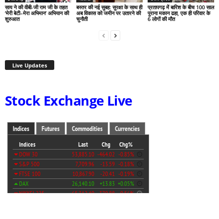
साय ने की वीबी-जी राम जी के तहत
बस्तर की नई सुबह: सुरक्षा के साथ ही
प्रतापगढ़ में बारिश के बीच 100 साल
‘मेरी बेटी–मेरा अभिमान’ अभियान की
अब विकास को जमीन पर उतारने की
पुराना मकान ढहा, एक ही परिवार के
शुरुआत
चुनौती
6 लोगों की मौत
Live Updates
Stock Exchange Live