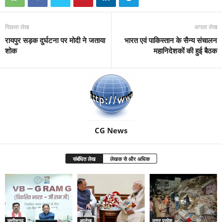
पिछला लेख
अगला लेख
रायपुर सड़क दुर्घटना पर मोदी ने जताया
भारत एवं पाकिस्तान के सैन्य संचालन
शोक
महानिदेशकों की हुई बैठक
CG News
संबंधित लेख
लेखक से और अधिक
छत्तीसगढ़
आलेख
उत्तर प्रदेश