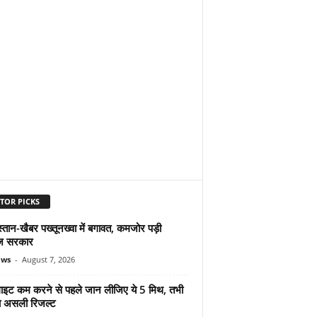
TOR PICKS
्तान-खैबर पख्तूनख्वा में बगावत, कमजोर पड़ी
ज सरकार
ews
-
August 7, 2026
ुलाइट कम करने से पहले जान लीजिए ये 5 मिथ, तभी
ा असली रिजल्ट