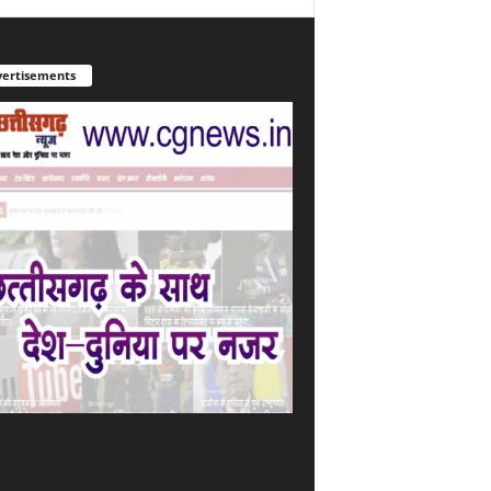
ertisements