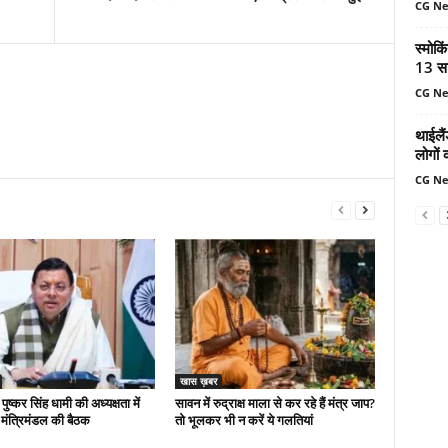
CG N
स्मोकि
13 सा
CG N
थाईलैं
लोगों 
CG N
खास ख़बर
 पुष्कर सिंह धामी की अध्यक्षता में
सावन में रुद्राक्ष माला से कर रहे हैं मंत्र जाप?
मंत्रिमंडल की बैठक
तो भूलकर भी न करें ये गलतियां