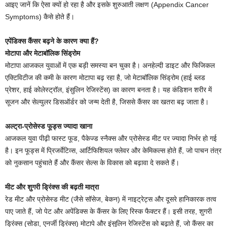
आइए जानें कि ऐसा क्यों हो रहा है और इसके शुरुआती लक्षण (Appendix Cancer
Symptoms) कैसे होते हैं।
एपेंडिक्स कैंसर बढ़ने के कारण क्या हैं?
मोटापा और मेटाबॉलिक सिंड्रोम
मोटापा आजकल युवाओं में एक बड़ी समस्या बन चुका है। अनहेल्दी डाइट और फिजिकल
एक्टिविटीज की कमी के कारण मोटापा बढ़ रहा है, जो मेटाबॉलिक सिंड्रोम (हाई ब्लड
प्रेशर, हाई कोलेस्ट्रॉल, इंसुलिन रेजिस्टेंस) का कारण बनता है। यह कंडिशन शरीर में
सूजन और सेल्युलर डिसऑर्डर को जन्म देती है, जिससे कैंसर का खतरा बढ़ जाता है।
अल्ट्रा-प्रोसेस्ड फूड्स ज्यादा खाना
आजकल युवा पीढ़ी फास्ट फूड, पैकेज्ड स्नैक्स और प्रोसेस्ड मीट पर ज्यादा निर्भर हो गई
है। इन फूड्स में प्रिजर्वेटिव्स, आर्टिफिशियल फ्लेवर और केमिकल्स होते हैं, जो पाचन तंत्र
को नुकसान पहुंचाते हैं और कैंसर सेल्स के विकास को बढ़ावा दे सकते हैं।
मीट और शुगरी ड्रिंक्स की बढ़ती मात्रा
रेड मीट और प्रोसेस्ड मीट (जैसे सॉसेज, बेकन) में नाइट्रेट्स और दूसरे हानिकारक तत्व
पाए जाते हैं, जो पेट और अपेंडिक्स के कैंसर के लिए रिस्क फैक्टर हैं। इसी तरह, शुगरी
ड्रिंक्स (सोडा, एनर्जी ड्रिंक्स) मोटापे और इंसुलिन रेजिस्टेंस को बढ़ाते हैं, जो कैंसर का