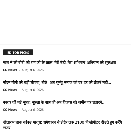
EDITOR PICKS
साय ने की वीबी-जी राम जी के तहत ‘मेरी बेटी–मेरा अभिमान’ अभियान की शुरुआत
CG News
-
August 6, 2026
सीएम योगी की बड़ी घोषणा, बोले- अब घुमंतू समाज को दर-दर की ठोकरें नहीं...
CG News
-
August 6, 2026
बस्तर की नई सुबह: सुरक्षा के साथ ही अब विकास को जमीन पर उतारने...
CG News
-
August 6, 2026
सीताराम डाक कांवड़ यात्रा: रामेश्वरम से इंदौर तक 2100 किलोमीटर दौड़ते हुए करेंगे
सफर