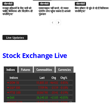
जीवनशैली
जीवनशैली
जीवनशैली
मजबूत हड्डियों के लिए सभी को
एक्सरसाइज नहीं करते, तो ज्यादा
बिना डॉक्टर से पूछे ले रहे हैं कैल्शियम
चाहिए कैल्शियम और विटामिन-डी
प्रोटीन लेना पहुंचा सकता है आपको
सप्लीमेंट्स?
सप्लीमेंट्स?
नुकसान
Live Updates
Stock Exchange Live