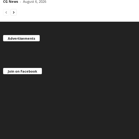
CG News
-
August 6, 2026
Advertisements
Join on Facebook