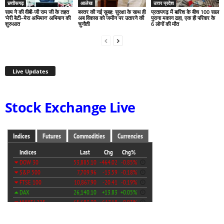
छत्तीसगढ़
आलेख
उत्तर प्रदेश
साय ने की वीबी-जी राम जी के तहत
बस्तर की नई सुबह: सुरक्षा के साथ ही
प्रतापगढ़ में बारिश के बीच 100 साल
‘मेरी बेटी–मेरा अभिमान’ अभियान की
अब विकास को जमीन पर उतारने की
पुराना मकान ढहा, एक ही परिवार के
शुरुआत
चुनौती
6 लोगों की मौत
Live Updates
Stock Exchange Live