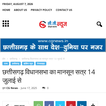
FRIDAY, AUGUST 7, 2026
HOME
ABOUT US
PRIVACY POLICY
CONTACT US
होम
छत्तीसगढ़
छत्तीसगढ़ विधानसभा का मानसून सत्र 14 जुलाई से
राज्य
छत्तीसगढ़
ब्रेकिंग न्यूज
मेनस्लाइड
छत्तीसगढ़ विधानसभा का मानसून सत्र 14
जुलाई से
द्वारा
CG News
-
June 17, 2025
0
साझा करना