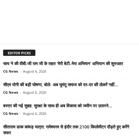
EDITOR PICKS
साय ने की वीबी-जी राम जी के तहत ‘मेरी बेटी–मेरा अभिमान’ अभियान की शुरुआत
CG News
-
August 6, 2026
सीएम योगी की बड़ी घोषणा, बोले- अब घुमंतू समाज को दर-दर की ठोकरें नहीं...
CG News
-
August 6, 2026
बस्तर की नई सुबह: सुरक्षा के साथ ही अब विकास को जमीन पर उतारने...
CG News
-
August 6, 2026
सीताराम डाक कांवड़ यात्रा: रामेश्वरम से इंदौर तक 2100 किलोमीटर दौड़ते हुए करेंगे
सफर