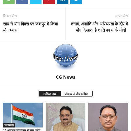
पिछला लेख
अगला लेख
साय ने योग दिवस पर जशपुर में किया
तनाव, अशांति और अस्थिरता के दौर में
योगाभ्यास
योग दिखाता है शांति का मार्ग- मोदी
CG News
संबंधित लेख
लेखक से और अधिक
छत्तीसगढ़
15 अगस्त को रायपुर में साय करेंगे