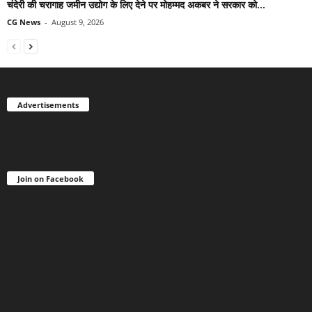
चंदेरी की चरागाह जमीन उद्योग के लिए देने पर मोहम्मद अकबर ने सरकार को...
CG News
-
August 9, 2026
Advertisements
Join on Facebook