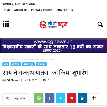
SUNDAY, AUGUST 9, 2026
HOME
ABOUT US
PRIVACY POLICY
CONTACT US
होम
छत्तीसगढ़
साय ने गजरथ यात्रा का किया शुभारंभ
राज्य
छत्तीसगढ़
ब्रेकिंग न्यूज
मेनस्लाइड
साय ने गजरथ यात्रा का किया शुभारंभ
द्वारा
CG News
-
June 21, 2025
0
साझा करना