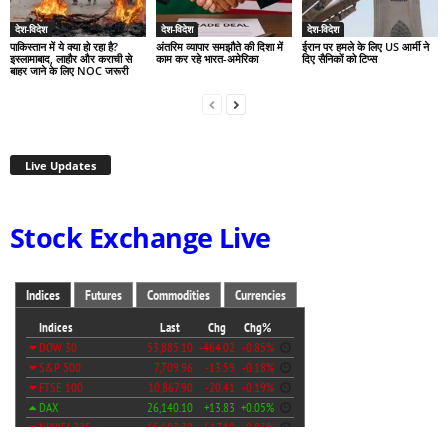
देश-विदेश
देश-विदेश
देश-विदेश
पाकिस्तान में ये क्या हो रहा है?
अंतरिम व्यापार समझौते की दिशा में
ईरान पर हमले के लिए US आर्मी ने
इस्लामाबाद, लाहौर और कराची से
काम कर रहे भारत-अमेरिका
दिए सैनिकों को टिप्स
बाहर जाने के लिए NOC जरूरी
Live Updates
Stock Exchange Live