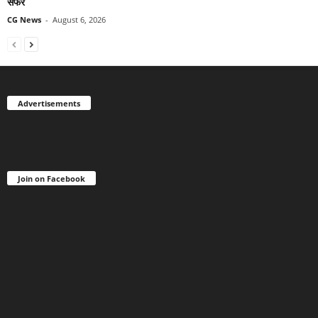
सफर
CG News
-
August 6, 2026
Advertisements
Join on Facebook